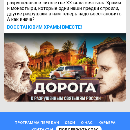
разрушенных в лихолетье ХХ века святынь. Храмы
и монастыри, которые одни наши предки строили,
другие разрушали, а нам теперь надо восстановить.
А как иначе?
ВОCСТАНОВИМ ХРАМЫ ВМЕСТЕ!
ПРОГРАММА ПЕРЕДАЧ
ОБОИ
О НАС
КАРЬЕРА
КОНТАКТЫ
ПОДДЕРЖАТЬ СПАС