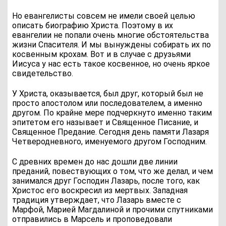
Но евангелисты совсем не имели своей целью
описать биографию Христа. Поэтому в их
евангелии не попали очень многие обстоятельства
жизни Спасителя. И мы вынуждены собирать их по
косвенным крохам. Вот и в случае с друзьями
Иисуса у нас есть такое косвенное, но очень яркое
свидетельство.
У Христа, оказывается, был друг, который был не
просто апостолом или последователем, а именно
другом. По крайне мере подчеркнуто именно таким
эпитетом его называет и Священное Писание, и
Священное Предание. Сегодня день памяти Лазаря
Четверодневного, именуемого другом Господним.
С древних времен до нас дошли две линии
преданий, повествующих о том, что же делал, и чем
занимался друг Господин Лазарь, после того, как
Христос его воскресил из мертвых. Западная
традиция утверждает, что Лазарь вместе с
Марфой, Марией Магдалиной и прочими спутниками
отправились в Марсель и проповедовали