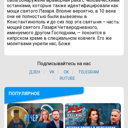
была обнаружена мраморная рака с человеческими
останками, которые также идентифицировали как
мощи святого Лазаря. Вполне вероятно, в 10 веке
они не полностью были вывезены в
Константинополь и до сих пор эта святыня – часть
мощей святого Лазаря Четверодневного,
именуемого другом Господним, — покоится в
кипрском храме в специальном ковчеге. Его же
молитвами укрепи нас, Боже.
Подписывайтесь на нас
ДЗЕН
VK
ОK
TELEGRAM
RUTUBE
ПОПУЛЯРНОЕ