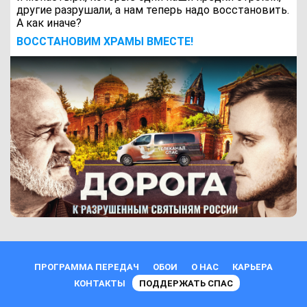
другие разрушали, а нам теперь надо восстановить.
А как иначе?
ВОCСТАНОВИМ ХРАМЫ ВМЕСТЕ!
ПРОГРАММА ПЕРЕДАЧ
ОБОИ
О НАС
КАРЬЕРА
КОНТАКТЫ
ПОДДЕРЖАТЬ СПАС