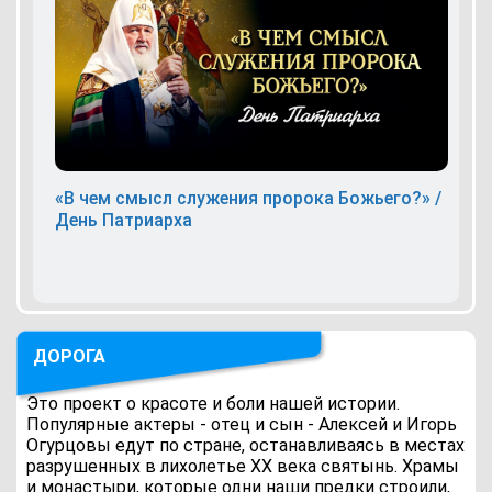
«В чем смысл служения пророка Божьего?» /
День Патриарха
ДОРОГА
Это проект о красоте и боли нашей истории.
Популярные актеры - отец и сын - Алексей и Игорь
Огурцовы едут по стране, останавливаясь в местах
разрушенных в лихолетье ХХ века святынь. Храмы
и монастыри, которые одни наши предки строили,