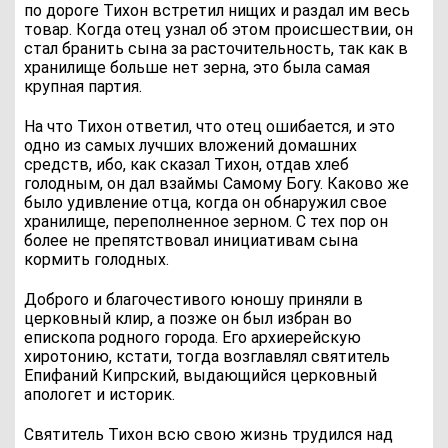
по дороге Тихон встретил нищих и раздал им весь
товар. Когда отец узнал об этом происшествии, он
стал бранить сына за расточительность, так как в
хранилище больше нет зерна, это была самая
крупная партия.
На что Тихон ответил, что отец ошибается, и это
одно из самых лучших вложений домашних
средств, ибо, как сказал Тихон, отдав хлеб
голодным, он дал взаймы Самому Богу. Каково же
было удивление отца, когда он обнаружил свое
хранилище, переполненное зерном. С тех пор он
более не препятствовал инициативам сына
кормить голодных.
Доброго и благочестивого юношу приняли в
церковный клир, а позже он был избран во
епископа родного города. Его архиерейскую
хиротонию, кстати, тогда возглавлял святитель
Епифаний Кипрский, выдающийся церковный
апологет и историк.
Святитель Тихон всю свою жизнь трудился над