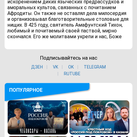
искоренением диких языческих предрассудков и
аморальных культов, связанных с почитанием
Афродиты. Он также не оставлял дела милосердия
и организовывал благотворительные столовые для
нищих. В 425 году, святитель Амафунтский Тихон,
любимый и почитаемый своей паствой, мирно
скончался. Его же молитвами укрепи и нас, Боже
Подписывайтесь на нас
ДЗЕН
VK
ОK
TELEGRAM
RUTUBE
ПОПУЛЯРНОЕ