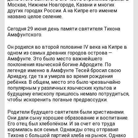
Москве, Нижнем Новгороде, Казани и многих
других городах России. А на Кипре его именем
названо целое селение.
Сегодня 29 июня день памяти святителя Тихона
Амафунтского.
Он родился во второй половине IV века на Кипре в
одном из самых древних городов острова —
Амафунте. Это было место важнейшего
поклонения языческой богине Афродите. По
легенде именно в Амафунте Тесей бросил свою
Ариадну, где та и умерла во время рождения
ребёнка. В общем, место это было чрезвычайно
популярным у различных языческих культов и
будущему епископу пришлось немало потрудиться,
чтобы искоренить поганые предрассудки.
Родители будущего святителя были христианами.
Они дали сыну хорошее образование и воспитание.
Его отец был хлебопёком. И за счет его труда
кормилась вся семья. Однажды отец отправил
Тихона с большой партией хлеба на рынок. Однако