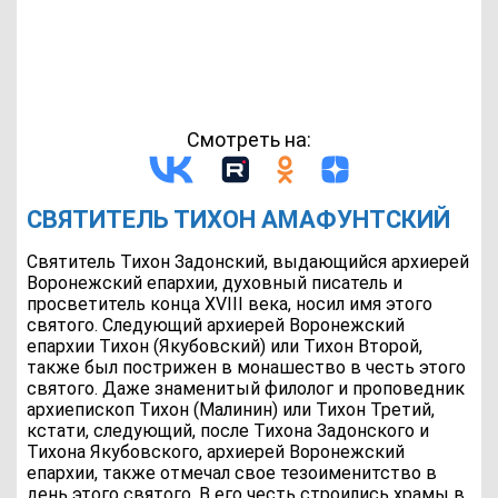
Смотреть на:
СВЯТИТЕЛЬ ТИХОН АМАФУНТСКИЙ
Святитель Тихон Задонский, выдающийся архиерей
Воронежский епархии, духовный писатель и
просветитель конца XVIII века, носил имя этого
святого. Следующий архиерей Воронежский
епархии Тихон (Якубовский) или Тихон Второй,
также был пострижен в монашество в честь этого
святого. Даже знаменитый филолог и проповедник
архиепископ Тихон (Малинин) или Тихон Третий,
кстати, следующий, после Тихона Задонского и
Тихона Якубовского, архиерей Воронежский
епархии, также отмечал свое тезоименитство в
день этого святого. В его честь строились храмы в