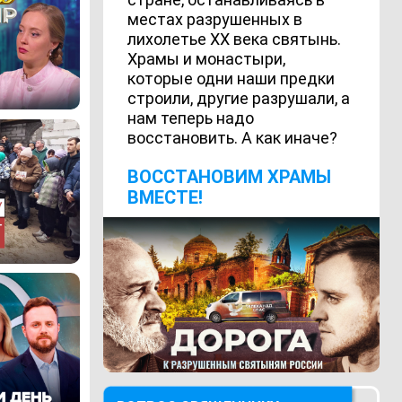
местах разрушенных в
лихолетье ХХ века святынь.
Храмы и монастыри,
которые одни наши предки
строили, другие разрушали, а
нам теперь надо
восстановить. А как иначе?
ВОCСТАНОВИМ ХРАМЫ
ВМЕСТЕ!