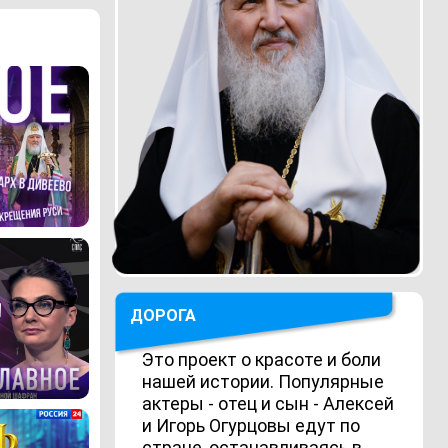
ДОРОГА
Это проект о красоте и боли
нашей истории. Популярные
актеры - отец и сын - Алексей
и Игорь Огурцовы едут по
стране, останавливаясь в