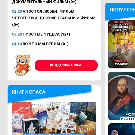
ДОКУМЕНТАЛЬНЫЙ ФИЛЬМ (0+)
ПОПУЛЯР
02:20
АПОСТОЛ ЛЮБВИ. ФИЛЬМ
ЧЕТВЁРТЫЙ. ДОКУМЕНТАЛЬНЫЙ ФИЛЬМ
(0+)
03:20
ПРОСТЫЕ ЧУДЕСА (12+)
04:10
ВО ЧТО МЫ ВЕРИМ (0+)
ПОДДЕРЖАТЬ СПАС
КНИГИ СПАСА