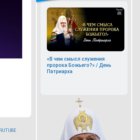
«В чем смысл служения
пророка Божьего?» / День
Патриарха
RUTUBE