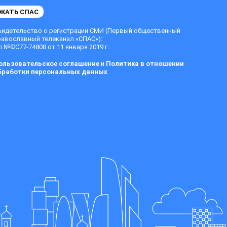
ЖАТЬ СПАС
видетельство о регистрации СМИ (Первый общественный
равославный телеканал «СПАС»):
 №ФС77-74808 от 11 января 2019 г.
ользовательское соглашение
и
Политика в отношении
бработки персональных данных