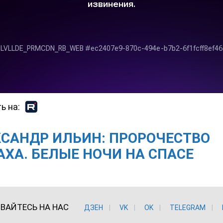
ь на:
САНДР ИЛЬИН: ПРОРОЧЕСТВО
ХА. БЕЛЫЕ НОЧИ НА СПАСЕ
ВАЙТЕСЬ НА НАС
ДЗЕН
VK
ОK
TELEGRAM