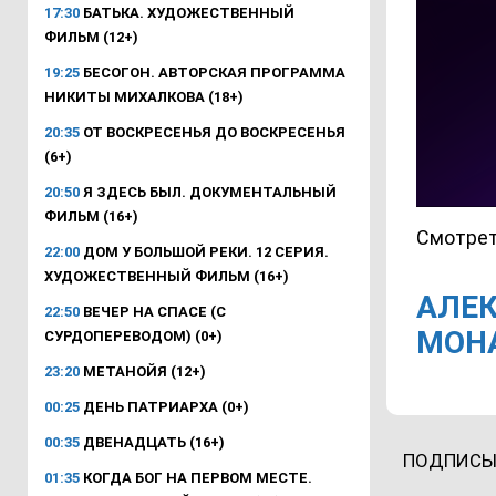
17:30
БАТЬКА. ХУДОЖЕСТВЕННЫЙ
ФИЛЬМ (12+)
19:25
БЕСОГОН. АВТОРСКАЯ ПРОГРАММА
НИКИТЫ МИХАЛКОВА (18+)
20:35
ОТ ВОСКРЕСЕНЬЯ ДО ВОСКРЕСЕНЬЯ
(6+)
20:50
Я ЗДЕСЬ БЫЛ. ДОКУМЕНТАЛЬНЫЙ
ФИЛЬМ (16+)
Смотрет
22:00
ДОМ У БОЛЬШОЙ РЕКИ. 12 СЕРИЯ.
ХУДОЖЕСТВЕННЫЙ ФИЛЬМ (16+)
АЛЕК
22:50
ВЕЧЕР НА СПАСЕ (С
МОНА
СУРДОПЕРЕВОДОМ) (0+)
23:20
МЕТАНОЙЯ (12+)
00:25
ДЕНЬ ПАТРИАРХА (0+)
00:35
ДВЕНАДЦАТЬ (16+)
ПОДПИСЫ
01:35
КОГДА БОГ НА ПЕРВОМ МЕСТЕ.