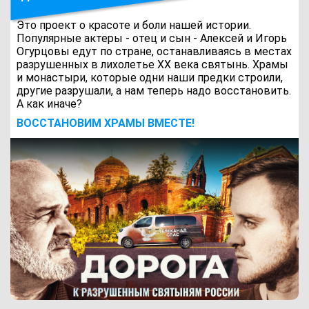
Это проект о красоте и боли нашей истории.
Популярные актеры - отец и сын - Алексей и Игорь
Огурцовы едут по стране, останавливаясь в местах
разрушенных в лихолетье ХХ века святынь. Храмы
и монастыри, которые одни наши предки строили,
другие разрушали, а нам теперь надо восстановить.
А как иначе?
ВОCСТАНОВИМ ХРАМЫ ВМЕСТЕ!