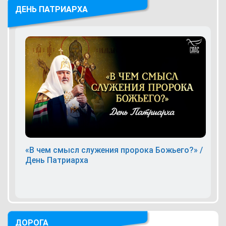
ДЕНЬ ПАТРИАРХА
«В чем смысл служения пророка Божьего?» /
День Патриарха
ДОРОГА