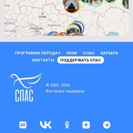
ПРОГРАММА ПЕРЕДАЧ
ОБОИ
О НАС
КАРЬЕРА
КОНТАКТЫ
ПОДДЕРЖАТЬ СПАС
© 2005 - 2026
Все права защищены