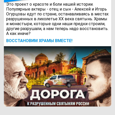
Это проект о красоте и боли нашей истории.
Популярные актеры - отец и сын - Алексей и Игорь
Огурцовы едут по стране, останавливаясь в местах
разрушенных в лихолетье ХХ века святынь. Храмы
и монастыри, которые одни наши предки строили,
другие разрушали, а нам теперь надо восстановить.
А как иначе?
ВОCСТАНОВИМ ХРАМЫ ВМЕСТЕ!