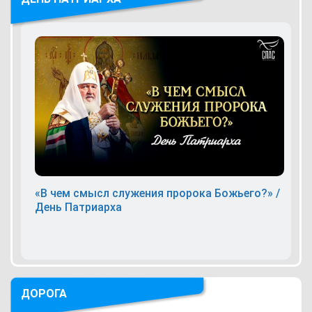
«В чем смысл служения пророка Божьего?» /
День Патриарха
ДОРОГА