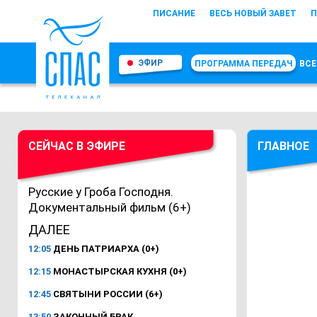
ПИСАНИЕ
ВЕСЬ НОВЫЙ ЗАВЕТ
П
ЭФИР
ПРОГРАММА ПЕРЕДАЧ
ВСЕ
СЕЙЧАС В ЭФИРЕ
ГЛАВНОЕ
Русские у Гроба Господня.
Документальный фильм (6+)
ДАЛЕЕ
12:05
ДЕНЬ ПАТРИАРХА (0+)
12:15
МОНАСТЫРСКАЯ КУХНЯ (0+)
12:45
СВЯТЫНИ РОССИИ (6+)
13:50
ЗАКОННЫЙ БРАК.