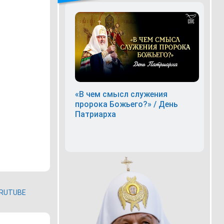
«В чем смысл служения
пророка Божьего?» / День
Патриарха
RUTUBE