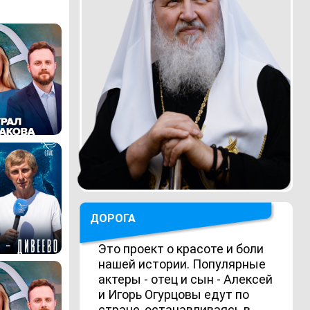
ДОРОГА
Это проект о красоте и боли
нашей истории. Популярные
актеры - отец и сын - Алексей
и Игорь Огурцовы едут по
стране, останавливаясь в