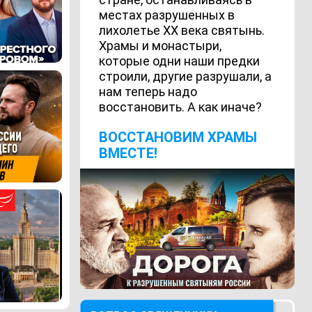
местах разрушенных в
лихолетье ХХ века святынь.
Храмы и монастыри,
которые одни наши предки
строили, другие разрушали, а
нам теперь надо
восстановить. А как иначе?
ВОCСТАНОВИМ ХРАМЫ
ВМЕСТЕ!