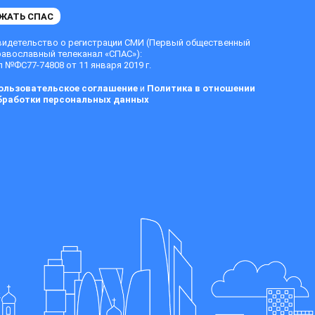
ЖАТЬ СПАС
видетельство о регистрации СМИ (Первый общественный
равославный телеканал «СПАС»):
 №ФС77-74808 от 11 января 2019 г.
ользовательское соглашение
и
Политика в отношении
бработки персональных данных