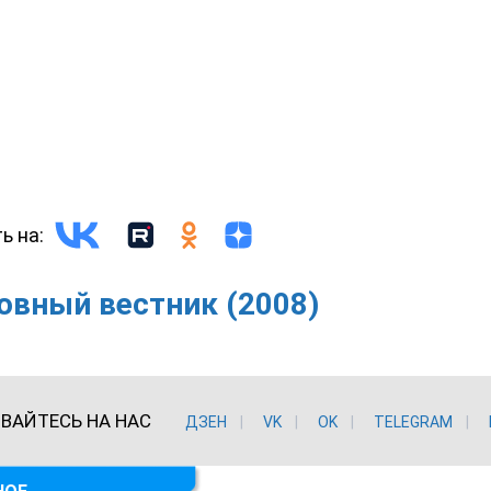
ь на:
овный вестник (2008)
ВАЙТЕСЬ НА НАС
ДЗЕН
VK
ОK
TELEGRAM