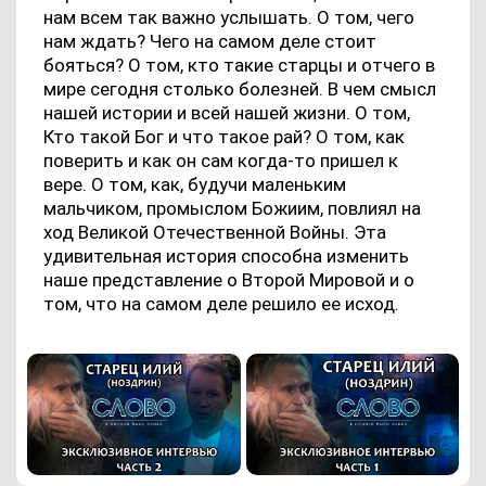
нам всем так важно услышать. О том, чего
нам ждать? Чего на самом деле стоит
бояться? О том, кто такие старцы и отчего в
мире сегодня столько болезней. В чем смысл
нашей истории и всей нашей жизни. О том,
Кто такой Бог и что такое рай? О том, как
поверить и как он сам когда-то пришел к
вере. О том, как, будучи маленьким
мальчиком, промыслом Божиим, повлиял на
ход Великой Отечественной Войны. Эта
удивительная история способна изменить
наше представление о Второй Мировой и о
том, что на самом деле решило ее исход.