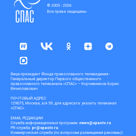
© 2005 - 2026
Все права защищены
Вице-президент Фонда православного телевидения -
Генеральный директор Первого общественного
православного телеканала «СПАС» – Корчевников Борис
Вячеславович
ПОЧТОВЫЙ АДРЕС:
129075, Москва, а/я 59, для адресата: указать телеканал
«СПАС»
EMAIL РЕДАКЦИИ:
Служба информационных программ:
news@spastv.ru
PR-служба:
pr@spastv.ru
Коммерческая служба (по вопросам размещения рекламы):