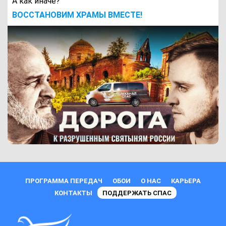
А как иначе?
ВОCСТАНОВИМ ХРАМЫ ВМЕСТЕ!
ПРОГРАММА ПЕРЕДАЧ
ОБОИ
О НАС
КАРЬЕРА
КОНТАКТЫ
ПОДДЕРЖАТЬ СПАС