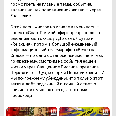
посмотреть на главные темы, события,
явления нашей повседневной жизни – через
Евангелие.
С той поры многое на канале изменилось –
проект «Спас. Прямой эфир» превращался в
ежедневные ток-шоу «До самой сути» и
«Re:акция», потом в большой ежедневный
информационный телемарафон «Вечер на
Спасе» — но одно осталось неизменным: мы,
по-прежнему, смотрим на события нашей
жизни через Священное Писание, предание
Церкви и тот Дух, который Церковь хранит. И
мы по-прежнему убеждены, что только этот
взгляд даёт подлинный и точный ответ о
причинах и смыслах всего, что с нами
происходит.