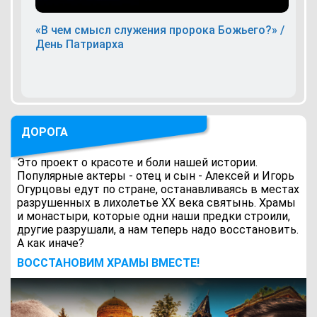
«В чем смысл служения пророка Божьего?» /
День Патриарха
ДОРОГА
Это проект о красоте и боли нашей истории.
Популярные актеры - отец и сын - Алексей и Игорь
Огурцовы едут по стране, останавливаясь в местах
разрушенных в лихолетье ХХ века святынь. Храмы
и монастыри, которые одни наши предки строили,
другие разрушали, а нам теперь надо восстановить.
А как иначе?
ВОCСТАНОВИМ ХРАМЫ ВМЕСТЕ!