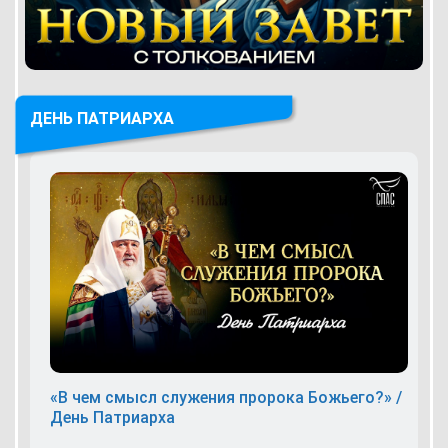
ДЕНЬ ПАТРИАРХА
«В чем смысл служения пророка Божьего?» /
День Патриарха