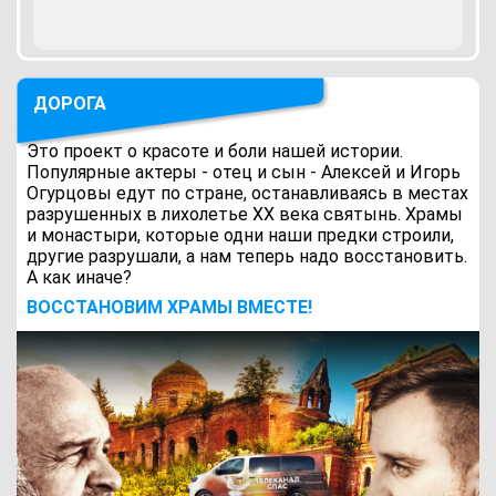
ДОРОГА
Это проект о красоте и боли нашей истории.
Популярные актеры - отец и сын - Алексей и Игорь
Огурцовы едут по стране, останавливаясь в местах
разрушенных в лихолетье ХХ века святынь. Храмы
и монастыри, которые одни наши предки строили,
другие разрушали, а нам теперь надо восстановить.
А как иначе?
ВОCСТАНОВИМ ХРАМЫ ВМЕСТЕ!