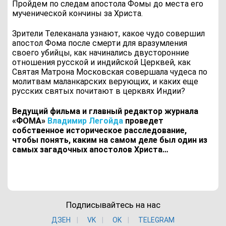
Пройдем по следам апостола Фомы до места его
мученической кончины за Христа.
Зрители Телеканала узнают, какое чудо совершил
апостол Фома после смерти для вразумления
своего убийцы, как начинались двусторонние
отношения русской и индийской Церквей, как
Святая Матрона Московская совершала чудеса по
молитвам маланкарских верующих, и каких еще
русских святых почитают в церквях Индии?
Ведущий фильма и главный редактор журнала
«ФОМА»
Владимир Легойда
проведет
собственное историческое расследование,
чтобы понять, каким на самом деле был один из
самых загадочных апостолов Христа…
Подписывайтесь на нас
ДЗЕН
VK
ОK
TELEGRAM