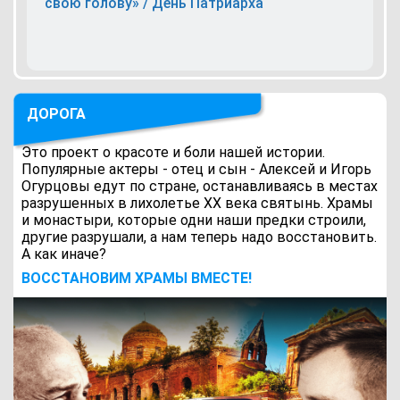
свою голову» / День Патриарха
ДОРОГА
Это проект о красоте и боли нашей истории.
Популярные актеры - отец и сын - Алексей и Игорь
Огурцовы едут по стране, останавливаясь в местах
разрушенных в лихолетье ХХ века святынь. Храмы
и монастыри, которые одни наши предки строили,
другие разрушали, а нам теперь надо восстановить.
А как иначе?
ВОCСТАНОВИМ ХРАМЫ ВМЕСТЕ!