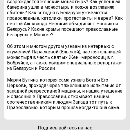
возрождается женский монастырь? Как успешная
балерина ушла в монастырь и позже возглавила
обитель? Как сегодня в Беларуси уживаются
православные, католики, протестанты и евреи? Как
святой Александр Невский объединяет Россию и
Беларусь? Какие храмы посещают православные
белорусы в Москве?
Об этом и многом другом узнаем из интервью с
игуменией Параскевой (Ельской), настоятельницей
монастыря в честь святых Жен–мироносиц в г.
Бобруйск, а также увидим специальные репортажи
из Беларуси и России.
Мария Бутина, которая сама узнала Бога и Его
Церковь, проходя через тяжелейшее испытание от
западной репрессивной машины, и нашла утешение
и спасение в Православии, открывает нашим
соотечественникам и людям Запада тот путь к
Православию, которым прошла когда-то она сама.
Подписывайтесь на нас