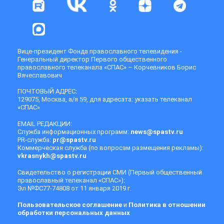
Вице-президент Фонда православного телевидения -
Генеральный директор Первого общественного
православного телеканала «СПАС» – Корчевников Борис
Вячеславович
ПОЧТОВЫЙ АДРЕС:
129075, Москва, а/я 59, для адресата: указать телеканал
«СПАС»
EMAIL РЕДАКЦИИ:
Служба информационных программ:
news@spastv.ru
PR-служба:
pr@spastv.ru
Коммерческая служба (по вопросам размещения рекламы):
vkrasnykh@spastv.ru
Свидетельство о регистрации СМИ (Первый общественный
православный телеканал «СПАС»):
Эл №ФС77-74808 от 11 января 2019 г.
Пользовательское соглашение
и
Политика в отношении
обработки персональных данных