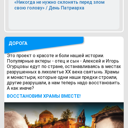
«Никогда не нужно склонять перед злом
свою голову» / День Патриарха
ДОРОГА
Это проект о красоте и боли нашей истории.
Популярные актеры - отец и сын - Алексей и Игорь
Огурцовы едут по стране, останавливаясь в местах
разрушенных в лихолетье ХХ века святынь. Храмы
и монастыри, которые одни наши предки строили,
другие разрушали, а нам теперь надо восстановить.
А как иначе?
ВОCСТАНОВИМ ХРАМЫ ВМЕСТЕ!