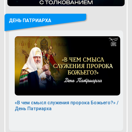
ДЕНЬ ПАТРИАРХА
«В чем смысл служения пророка Божьего?» /
День Патриарха