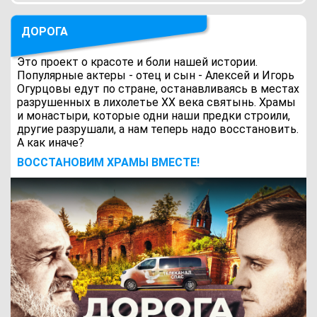
ДОРОГА
Это проект о красоте и боли нашей истории.
Популярные актеры - отец и сын - Алексей и Игорь
Огурцовы едут по стране, останавливаясь в местах
разрушенных в лихолетье ХХ века святынь. Храмы
и монастыри, которые одни наши предки строили,
другие разрушали, а нам теперь надо восстановить.
А как иначе?
ВОCСТАНОВИМ ХРАМЫ ВМЕСТЕ!