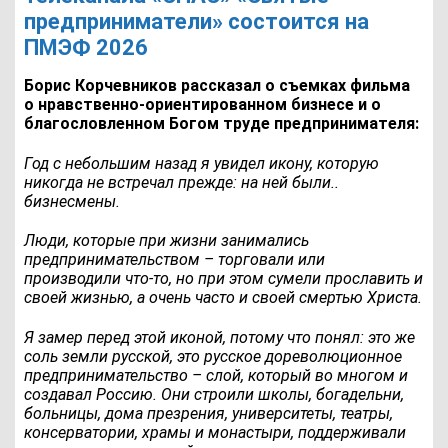
предприниматели» состоится на
ПМЭФ 2026
Борис Корчевников рассказал о съемках фильма
о нравственно-ориентированном бизнесе и о
благословленном Богом труде предпринимателя:
Год с небольшим назад я увидел икону, которую
никогда не встречал прежде: на ней были..
бизнесмены.
Люди, которые при жизни занимались
предпринимательством – торговали или
производили что-то, но при этом сумели прославить и
своей жизнью, а очень часто и своей смертью Христа.
Я замер перед этой иконой, потому что понял: это же
соль земли русской, это русское дореволюционное
предпринимательство – слой, который во многом и
создавал Россию. Они строили школы, богадельни,
больницы, дома презрения, университеты, театры,
консерватории, храмы и монастыри, поддерживали