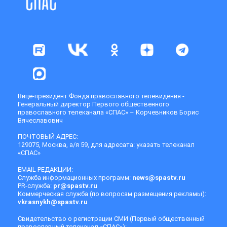
Вице-президент Фонда православного телевидения -
Генеральный директор Первого общественного
православного телеканала «СПАС» – Корчевников Борис
Вячеславович
ПОЧТОВЫЙ АДРЕС:
129075, Москва, а/я 59, для адресата: указать телеканал
«СПАС»
EMAIL РЕДАКЦИИ:
Служба информационных программ:
news@spastv.ru
PR-служба:
pr@spastv.ru
Коммерческая служба (по вопросам размещения рекламы):
vkrasnykh@spastv.ru
Свидетельство о регистрации СМИ (Первый общественный
православный телеканал «СПАС»):