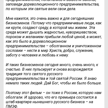
заповеди дореволюционного предпринимательства,
по которым эти святые вели свои дела.
Мне кажется, это очень важно и для сегодняшних
бизнесменов. Потому что предприимчивые люди, как
ни крути, создают среду, в которой мы живем. Эта
среда может дышать жадностью, нуворишевством,
пороком и желанием прибыли любой ценой, а может,
как это было в дореволюционном
предпринимательстве – оболганном и уничтоженном
сословии – нести в мир Христа, добро, служение,
заботу о человеке и любовь к нему.
И таких бизнесменов сегодня много, очень много, к
счастью. В них пульсирует и снова возрождается
традиция того святого русского
предпринимательства и той святой России. Я знаю
немало таких людей. Дай Бог, чтобы их было больше.
Поэтому этот фильм – он тоже о России, которую нам
оболгали. И здорово, что его премьера состоится в
штаб-квартире нынешнего русского бизнеса – на
ПМЭФ.