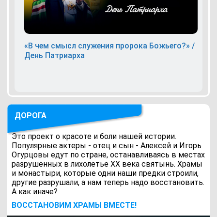
«В чем смысл служения пророка Божьего?» /
День Патриарха
ДОРОГА
Это проект о красоте и боли нашей истории.
Популярные актеры - отец и сын - Алексей и Игорь
Огурцовы едут по стране, останавливаясь в местах
разрушенных в лихолетье ХХ века святынь. Храмы
и монастыри, которые одни наши предки строили,
другие разрушали, а нам теперь надо восстановить.
А как иначе?
ВОCСТАНОВИМ ХРАМЫ ВМЕСТЕ!