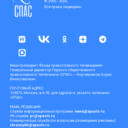
© 2005 - 2026
Все права защищены
Вице-президент Фонда православного телевидения -
Генеральный директор Первого общественного
православного телеканала «СПАС» – Корчевников Борис
Вячеславович
ПОЧТОВЫЙ АДРЕС:
129075, Москва, а/я 59, для адресата: указать телеканал
«СПАС»
EMAIL РЕДАКЦИИ:
Служба информационных программ:
news@spastv.ru
PR-служба:
pr@spastv.ru
Коммерческая служба (по вопросам размещения рекламы):
vkrasnykh@spastv.ru