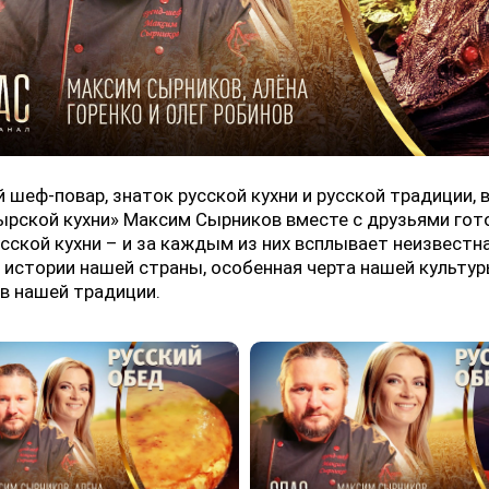
шеф-повар, знаток русской кухни и русской традиции, 
рской кухни» Максим Сырников вместе с друзьями гот
сской кухни – и за каждым из них всплывает неизвестн
 истории нашей страны, особенная черта нашей культур
в нашей традиции.