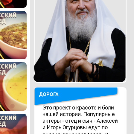
ДОРОГА
Это проект о красоте и боли
нашей истории. Популярные
актеры - отец и сын - Алексей
и Игорь Огурцовы едут по
стране, останавливаясь в