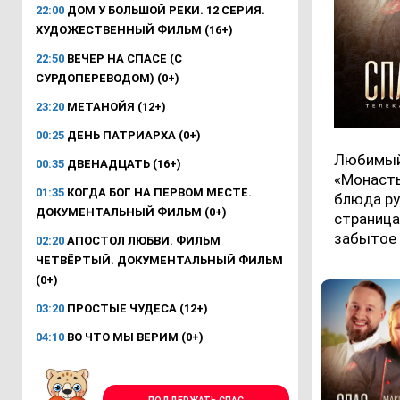
22:00
ДОМ У БОЛЬШОЙ РЕКИ. 12 СЕРИЯ.
ХУДОЖЕСТВЕННЫЙ ФИЛЬМ (16+)
22:50
ВЕЧЕР НА СПАСЕ (С
СУРДОПЕРЕВОДОМ) (0+)
23:20
МЕТАНОЙЯ (12+)
00:25
ДЕНЬ ПАТРИАРХА (0+)
Любимый 
00:35
ДВЕНАДЦАТЬ (16+)
«Монасты
01:35
КОГДА БОГ НА ПЕРВОМ МЕСТЕ.
блюда ру
ДОКУМЕНТАЛЬНЫЙ ФИЛЬМ (0+)
страница
забытое 
02:20
АПОСТОЛ ЛЮБВИ. ФИЛЬМ
ЧЕТВЁРТЫЙ. ДОКУМЕНТАЛЬНЫЙ ФИЛЬМ
(0+)
03:20
ПРОСТЫЕ ЧУДЕСА (12+)
04:10
ВО ЧТО МЫ ВЕРИМ (0+)