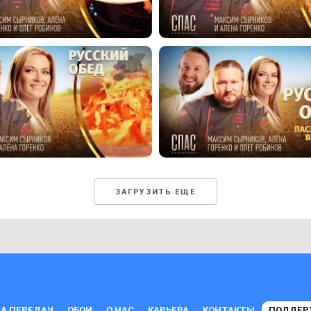
ЗАГРУЗИТЬ ЕЩЕ
А ПЕРЕДАЧ
ОБОИ
О НАС
КАРЬЕРА
КОНТАКТЫ
ПОДДЕР