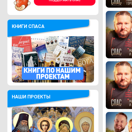
ПОДДЕРЖАТЬ СПАС
КНИГИ СПАСА
НАШИ ПРОЕКТЫ