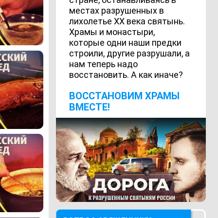
местах разрушенных в
лихолетье ХХ века святынь.
Храмы и монастыри,
которые одни наши предки
строили, другие разрушали, а
нам теперь надо
восстановить. А как иначе?
ВОCСТАНОВИМ ХРАМЫ
ВМЕСТЕ!