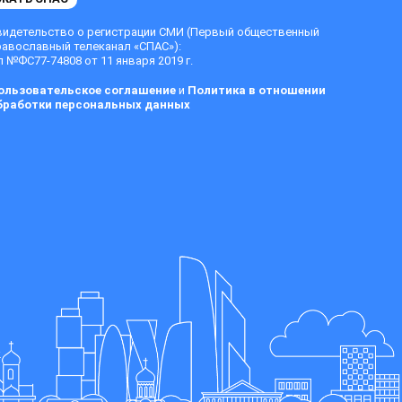
видетельство о регистрации СМИ (Первый общественный
равославный телеканал «СПАС»):
 №ФС77-74808 от 11 января 2019 г.
ользовательское соглашение
и
Политика в отношении
бработки персональных данных