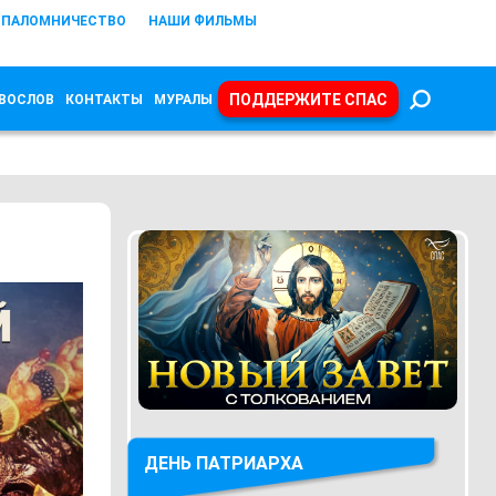
ПАЛОМНИЧЕСТВО
НАШИ ФИЛЬМЫ
ПОДДЕРЖИТЕ СПАС
ВОСЛОВ
КОНТАКТЫ
МУРАЛЫ
ДЕНЬ ПАТРИАРХА