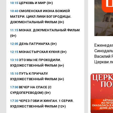
10:15
ЦЕРКОВЬ И МИР (0+)
10:40
СМОЛЕНСКАЯ ИКОНА БОЖИЕЙ
МАТЕРИ. ЦИКЛ ЛИКИ БОГОРОДИЦЫ.
ДОКУМЕНТАЛЬНЫЙ ФИЛЬМ (0+)
11:15
МОНАХ. ДОКУМЕНТАЛЬНЫЙ ФИЛЬМ
(0+)
12:05
ДЕНЬ ПАТРИАРХА (0+)
Еженедел
Синодаль
12:15
МОНАСТЫРСКАЯ КУХНЯ (0+)
Василий 
13:10
ЭТО МЫ НЕ ПРОХОДИЛИ.
Церкви л
ХУДОЖЕСТВЕННЫЙ ФИЛЬМ (6+)
15:10
ПУТЬ К ПРИЧАЛУ.
ХУДОЖЕСТВЕННЫЙ ФИЛЬМ (6+)
17:00
ВЕЧЕР НА СПАСЕ (С
СУРДОПЕРЕВОДОМ) (0+)
17:30
ЧЕРЕЗ ГОБИ И ХИНГАН. 1 СЕРИЯ.
ХУДОЖЕСТВЕННЫЙ ФИЛЬМ (12+)