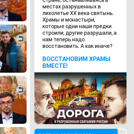
местах разрушенных в
лихолетье ХХ века святынь.
Храмы и монастыри,
которые одни наши предки
строили, другие разрушали, а
нам теперь надо
восстановить. А как иначе?
ВОCСТАНОВИМ ХРАМЫ
ВМЕСТЕ!