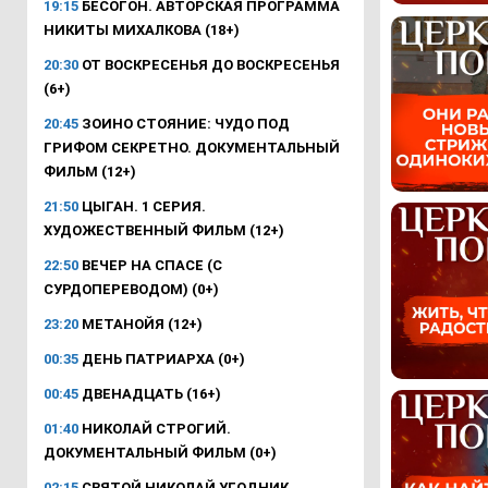
19:15
БЕСОГОН. АВТОРСКАЯ ПРОГРАММА
НИКИТЫ МИХАЛКОВА (18+)
20:30
ОТ ВОСКРЕСЕНЬЯ ДО ВОСКРЕСЕНЬЯ
(6+)
20:45
ЗОИНО СТОЯНИЕ: ЧУДО ПОД
ГРИФОМ СЕКРЕТНО. ДОКУМЕНТАЛЬНЫЙ
ФИЛЬМ (12+)
21:50
ЦЫГАН. 1 СЕРИЯ.
ХУДОЖЕСТВЕННЫЙ ФИЛЬМ (12+)
22:50
ВЕЧЕР НА СПАСЕ (С
СУРДОПЕРЕВОДОМ) (0+)
23:20
МЕТАНОЙЯ (12+)
00:35
ДЕНЬ ПАТРИАРХА (0+)
00:45
ДВЕНАДЦАТЬ (16+)
01:40
НИКОЛАЙ СТРОГИЙ.
ДОКУМЕНТАЛЬНЫЙ ФИЛЬМ (0+)
02:15
СВЯТОЙ НИКОЛАЙ УГОДНИК.