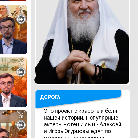
ДОРОГА
Это проект о красоте и боли
нашей истории. Популярные
актеры - отец и сын - Алексей
и Игорь Огурцовы едут по
стране, останавливаясь в