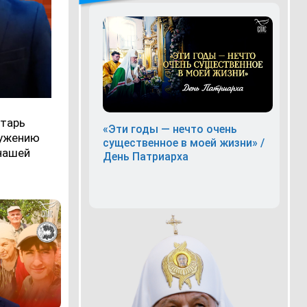
етарь
«Эти годы — нечто очень
лужению
существенное в моей жизни» /
нашей
День Патриарха