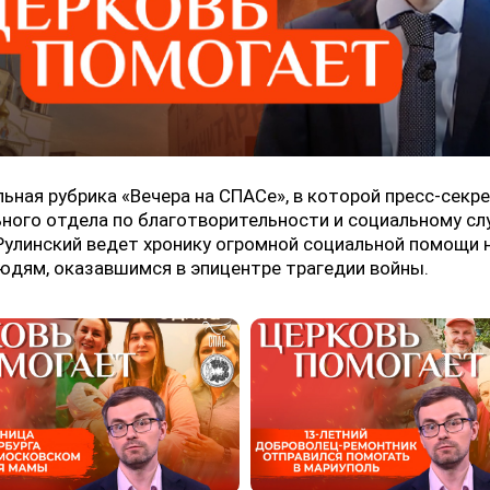
ьная рубрика «Вечера на СПАСе», в которой пресс-секр
ного отдела по благотворительности и социальному с
Рулинский ведет хронику огромной социальной помощи 
юдям, оказавшимся в эпицентре трагедии войны.