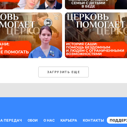
ЗАГРУЗИТЬ ЕЩЕ
А ПЕРЕДАЧ
ОБОИ
О НАС
КАРЬЕРА
КОНТАКТЫ
ПОДДЕР