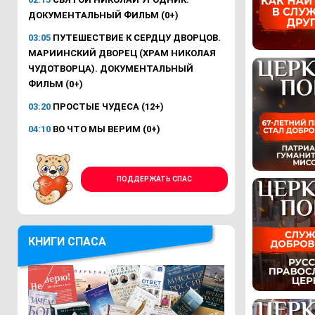
ДОКУМЕНТАЛЬНЫЙ ФИЛЬМ (0+)
03:05
ПУТЕШЕСТВИЕ К СЕРДЦУ ДВОРЦОВ.
МАРИИНСКИЙ ДВОРЕЦ (ХРАМ НИКОЛАЯ
ЧУДОТВОРЦА). ДОКУМЕНТАЛЬНЫЙ
ФИЛЬМ (0+)
03:20
ПРОСТЫЕ ЧУДЕСА (12+)
04:10
ВО ЧТО МЫ ВЕРИМ (0+)
ПОДДЕРЖАТЬ СПАС
КНИГИ СПАСА