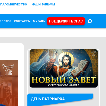
ПАЛОМНИЧЕСТВО
НАШИ ФИЛЬМЫ
ПОДДЕРЖИТЕ СПАС
ВОСЛОВ
КОНТАКТЫ
МУРАЛЫ
ДЕНЬ ПАТРИАРХА