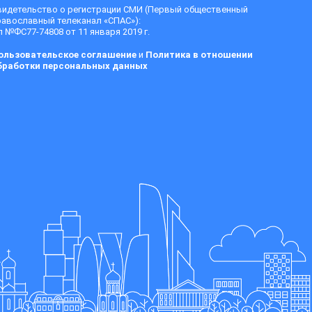
видетельство о регистрации СМИ (Первый общественный
равославный телеканал «СПАС»):
 №ФС77-74808 от 11 января 2019 г.
ользовательское соглашение
и
Политика в отношении
бработки персональных данных