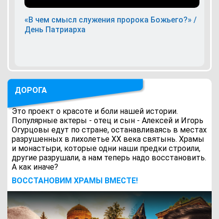
«В чем смысл служения пророка Божьего?» /
День Патриарха
ДОРОГА
Это проект о красоте и боли нашей истории.
Популярные актеры - отец и сын - Алексей и Игорь
Огурцовы едут по стране, останавливаясь в местах
разрушенных в лихолетье ХХ века святынь. Храмы
и монастыри, которые одни наши предки строили,
другие разрушали, а нам теперь надо восстановить.
А как иначе?
ВОCСТАНОВИМ ХРАМЫ ВМЕСТЕ!