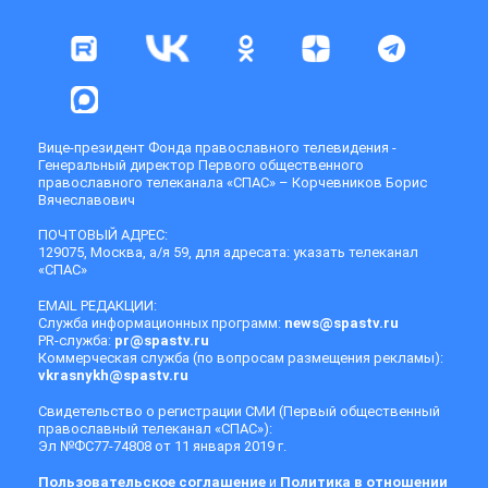
Вице-президент Фонда православного телевидения -
Генеральный директор Первого общественного
православного телеканала «СПАС» – Корчевников Борис
Вячеславович
ПОЧТОВЫЙ АДРЕС:
129075, Москва, а/я 59, для адресата: указать телеканал
«СПАС»
EMAIL РЕДАКЦИИ:
Служба информационных программ:
news@spastv.ru
PR-служба:
pr@spastv.ru
Коммерческая служба (по вопросам размещения рекламы):
vkrasnykh@spastv.ru
Свидетельство о регистрации СМИ (Первый общественный
православный телеканал «СПАС»):
Эл №ФС77-74808 от 11 января 2019 г.
Пользовательское соглашение
и
Политика в отношении