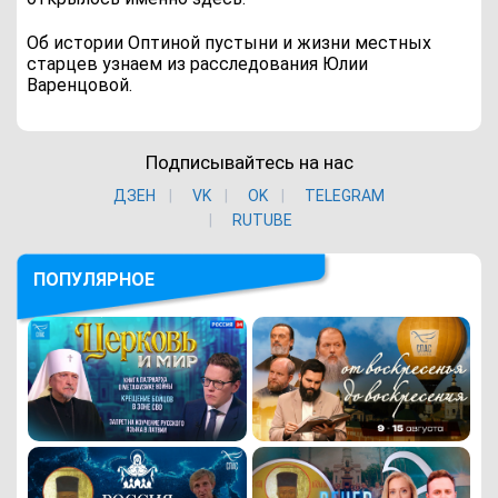
Об истории Оптиной пустыни и жизни местных
старцев узнаем из расследования Юлии
Варенцовой.
Подписывайтесь на нас
ДЗЕН
VK
ОK
TELEGRAM
RUTUBE
ПОПУЛЯРНОЕ