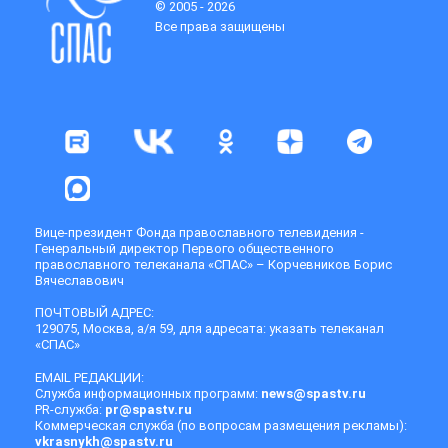
© 2005 - 2026
Все права защищены
Вице-президент Фонда православного телевидения -
Генеральный директор Первого общественного
православного телеканала «СПАС» – Корчевников Борис
Вячеславович
ПОЧТОВЫЙ АДРЕС:
129075, Москва, а/я 59, для адресата: указать телеканал
«СПАС»
EMAIL РЕДАКЦИИ:
Служба информационных программ:
news@spastv.ru
PR-служба:
pr@spastv.ru
Коммерческая служба (по вопросам размещения рекламы):
vkrasnykh@spastv.ru