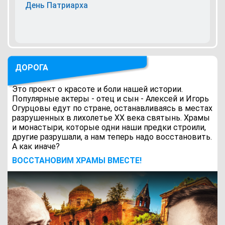
День Патриарха
ДОРОГА
Это проект о красоте и боли нашей истории.
Популярные актеры - отец и сын - Алексей и Игорь
Огурцовы едут по стране, останавливаясь в местах
разрушенных в лихолетье ХХ века святынь. Храмы
и монастыри, которые одни наши предки строили,
другие разрушали, а нам теперь надо восстановить.
А как иначе?
ВОCСТАНОВИМ ХРАМЫ ВМЕСТЕ!