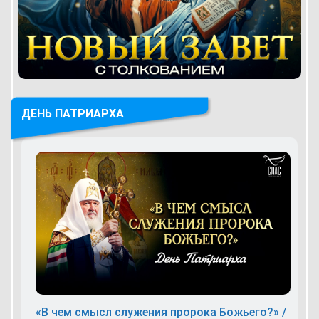
ДЕНЬ ПАТРИАРХА
«В чем смысл служения пророка Божьего?» /