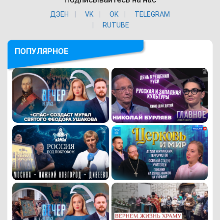
ДЗЕН
VK
ОK
TELEGRAM
RUTUBE
ПОПУЛЯРНОЕ