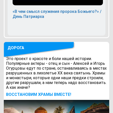
«В чем смысл служения пророка Божьего?» /
День Патриарха
ДОРОГА
Это проект о красоте и боли нашей истории.
Популярные актеры - отец и сын - Алексей и Игорь
Огурцовы едут по стране, останавливаясь в местах
разрушенных в лихолетье ХХ века святынь. Храмы
и монастыри, которые одни наши предки строили,
другие разрушали, а нам теперь надо восстановить.
А как иначе?
ВОCСТАНОВИМ ХРАМЫ ВМЕСТЕ!