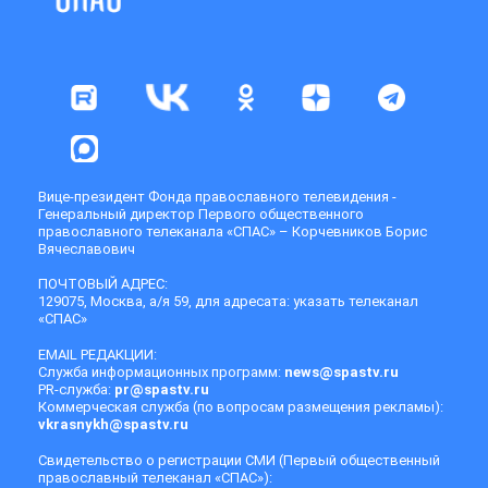
Вице-президент Фонда православного телевидения -
Генеральный директор Первого общественного
православного телеканала «СПАС» – Корчевников Борис
Вячеславович
ПОЧТОВЫЙ АДРЕС:
129075, Москва, а/я 59, для адресата: указать телеканал
«СПАС»
EMAIL РЕДАКЦИИ:
Служба информационных программ:
news@spastv.ru
PR-служба:
pr@spastv.ru
Коммерческая служба (по вопросам размещения рекламы):
vkrasnykh@spastv.ru
Свидетельство о регистрации СМИ (Первый общественный
православный телеканал «СПАС»):