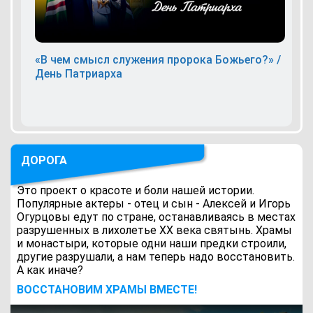
«В чем смысл служения пророка Божьего?» /
День Патриарха
ДОРОГА
Это проект о красоте и боли нашей истории.
Популярные актеры - отец и сын - Алексей и Игорь
Огурцовы едут по стране, останавливаясь в местах
разрушенных в лихолетье ХХ века святынь. Храмы
и монастыри, которые одни наши предки строили,
другие разрушали, а нам теперь надо восстановить.
А как иначе?
ВОCСТАНОВИМ ХРАМЫ ВМЕСТЕ!