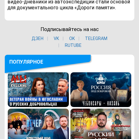
видео-дневники из автоэкспедиции стали основой
для документального цикла «Дороги памяти».
Подписывайтесь на нас
ДЗЕН
VK
ОK
TELEGRAM
RUTUBE
ПОПУЛЯРНОЕ