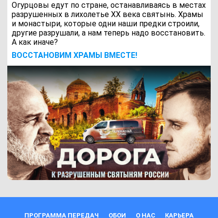
Огурцовы едут по стране, останавливаясь в местах
разрушенных в лихолетье ХХ века святынь. Храмы
и монастыри, которые одни наши предки строили,
другие разрушали, а нам теперь надо восстановить.
А как иначе?
ВОCСТАНОВИМ ХРАМЫ ВМЕСТЕ!
ПРОГРАММА ПЕРЕДАЧ
ОБОИ
О НАС
КАРЬЕРА