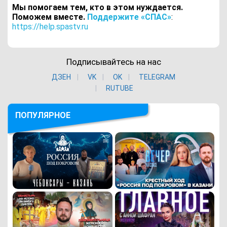
Мы помогаем тем, кто в этом нуждается.
Поможем вместе.
Поддержите «СПАС»
:
https://help.spastv.ru
Подписывайтесь на нас
ДЗЕН
VK
ОK
TELEGRAM
RUTUBE
ПОПУЛЯРНОЕ