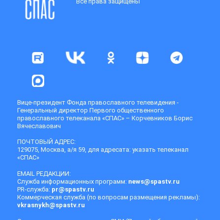
Все права защищены
Вице-президент Фонда православного телевидения -
Генеральный директор Первого общественного
православного телеканала «СПАС» – Корчевников Борис
Вячеславович
ПОЧТОВЫЙ АДРЕС:
129075, Москва, а/я 59, для адресата: указать телеканал
«СПАС»
EMAIL РЕДАКЦИИ:
Служба информационных программ:
news@spastv.ru
PR-служба:
pr@spastv.ru
Коммерческая служба (по вопросам размещения рекламы):
vkrasnykh@spastv.ru