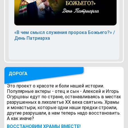
«В чем смысл служения пророка Божьего?» /
День Патриарха
ДОРОГА
Это проект о красоте и боли нашей истории.
Популярные актеры - отец и сын - Алексей и Игорь
Огурцовы едут по стране, останавливаясь в местах
разрушенных в лихолетье ХХ века святынь. Храмы
и монастыри, которые одни наши предки строили,
другие разрушали, а нам теперь надо восстановить.
А как иначе?
ВОCСТАНОВИМ ХРАМЫ ВМЕСТЕ!