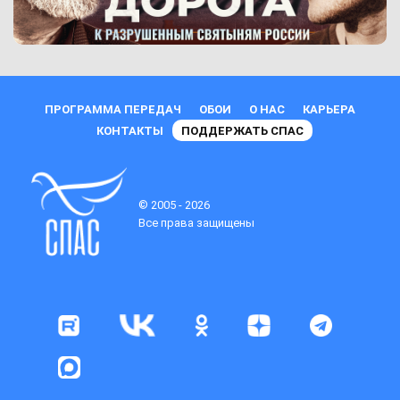
ПРОГРАММА ПЕРЕДАЧ
ОБОИ
О НАС
КАРЬЕРА
КОНТАКТЫ
ПОДДЕРЖАТЬ СПАС
© 2005 - 2026
Все права защищены