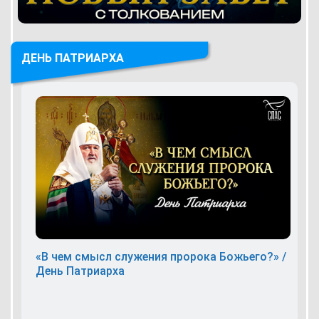
ДЕНЬ ПАТРИАРХА
«В чем смысл служения пророка Божьего?» /
День Патриарха