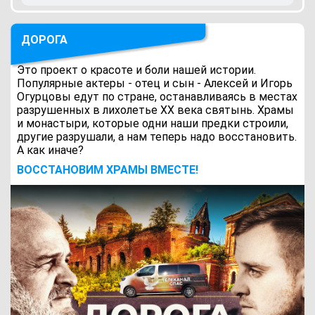
ДОРОГА
Это проект о красоте и боли нашей истории.
Популярные актеры - отец и сын - Алексей и Игорь
Огурцовы едут по стране, останавливаясь в местах
разрушенных в лихолетье ХХ века святынь. Храмы
и монастыри, которые одни наши предки строили,
другие разрушали, а нам теперь надо восстановить.
А как иначе?
ВОCСТАНОВИМ ХРАМЫ ВМЕСТЕ!