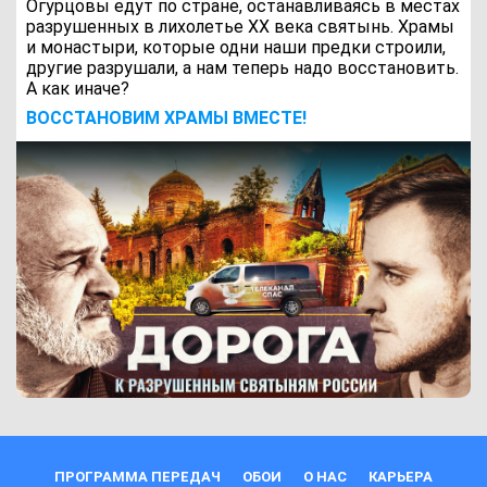
Огурцовы едут по стране, останавливаясь в местах
разрушенных в лихолетье ХХ века святынь. Храмы
и монастыри, которые одни наши предки строили,
другие разрушали, а нам теперь надо восстановить.
А как иначе?
ВОCСТАНОВИМ ХРАМЫ ВМЕСТЕ!
ПРОГРАММА ПЕРЕДАЧ
ОБОИ
О НАС
КАРЬЕРА