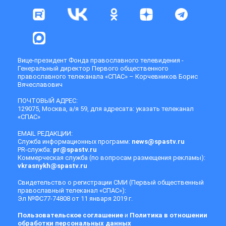
Вице-президент Фонда православного телевидения -
Генеральный директор Первого общественного
православного телеканала «СПАС» – Корчевников Борис
Вячеславович
ПОЧТОВЫЙ АДРЕС:
129075, Москва, а/я 59, для адресата: указать телеканал
«СПАС»
EMAIL РЕДАКЦИИ:
Служба информационных программ:
news@spastv.ru
PR-служба:
pr@spastv.ru
Коммерческая служба (по вопросам размещения рекламы):
vkrasnykh@spastv.ru
Свидетельство о регистрации СМИ (Первый общественный
православный телеканал «СПАС»):
Эл №ФС77-74808 от 11 января 2019 г.
Пользовательское соглашение
и
Политика в отношении
обработки персональных данных