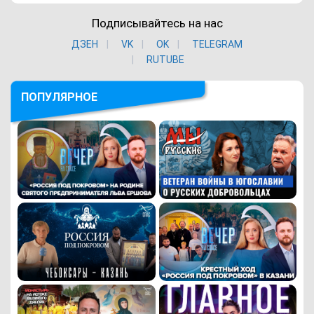
Подписывайтесь на нас
ДЗЕН
VK
ОK
TELEGRAM
RUTUBE
ПОПУЛЯРНОЕ