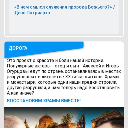
«В чем смысл служения пророка Божьего?» /
День Патриарха
ДОРОГА
Это проект о красоте и боли нашей истории.
Популярные актеры - отец и сын - Алексей и Игорь
Огурцовы едут по стране, останавливаясь в местах
разрушенных в лихолетье ХХ века святынь. Храмы
и монастыри, которые одни наши предки строили,
другие разрушали, а нам теперь надо восстановить.
А как иначе?
ВОCСТАНОВИМ ХРАМЫ ВМЕСТЕ!