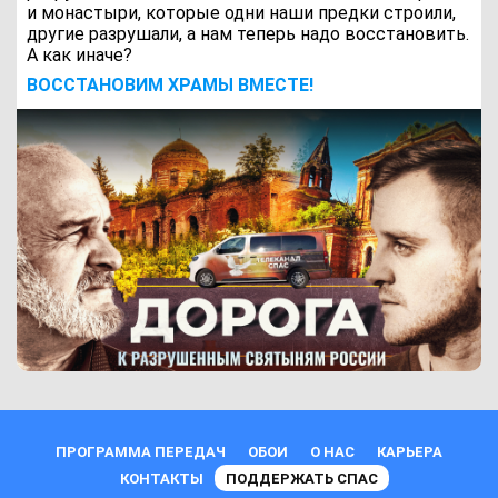
и монастыри, которые одни наши предки строили,
другие разрушали, а нам теперь надо восстановить.
А как иначе?
ВОCСТАНОВИМ ХРАМЫ ВМЕСТЕ!
ПРОГРАММА ПЕРЕДАЧ
ОБОИ
О НАС
КАРЬЕРА
КОНТАКТЫ
ПОДДЕРЖАТЬ СПАС