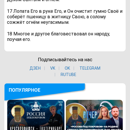
17 Лопата Его в руке Его, и Он очистит гумно Своё и
соберёт пшеницу в житницу Свою, а солому
сожжёт огнём неугасимым.
18 Многое и другое благовествовал он народу,
поучая его.
Подписывайтесь на нас
ДЗЕН
VK
ОK
TELEGRAM
RUTUBE
ПОПУЛЯРНОЕ