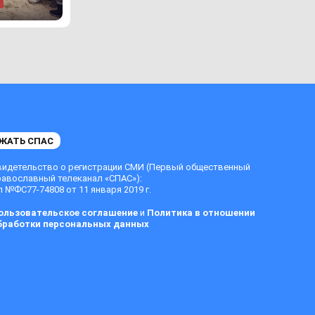
ЖАТЬ СПАС
видетельство о регистрации СМИ (Первый общественный
равославный телеканал «СПАС»):
 №ФС77-74808 от 11 января 2019 г.
ользовательское соглашение
и
Политика в отношении
бработки персональных данных