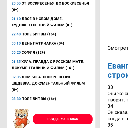
20:55
ОТ ВОСКРЕСЕНЬЯ ДО ВОСКРЕСЕНЬЯ
(6+)
21:10
ДВОЕ В НОВОМ ДОМЕ.
ХУДОЖЕСТВЕННЫЙ ФИЛЬМ (0+)
22:40
ПОЛЕ БИТВЫ (16+)
00:10
ДЕНЬ ПАТРИАРХА (0+)
Смотрет
00:20
СОФИЯ (12+)
01:35
ХУЛА. ПРАВДА О РУССКОМ МАТЕ.
Еванг
ДОКУМЕНТАЛЬНЫЙ ФИЛЬМ (16+)
стро
02:35
ДОМ БОГА. ВОСКРЕШЕНИЕ
ШЕДЕВРА. ДОКУМЕНТАЛЬНЫЙ ФИЛЬМ
33
(0+)
Они же с
03:30
ПОЛЕ БИТВЫ (16+)
творят, 
34
Он сказа
когда с 
ПОДДЕРЖАТЬ СПАС
35