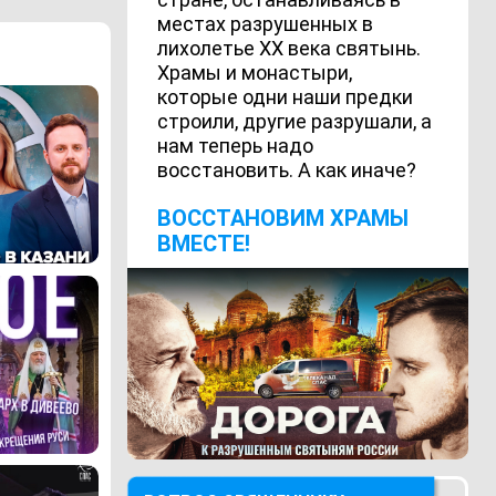
местах разрушенных в
лихолетье ХХ века святынь.
Храмы и монастыри,
которые одни наши предки
строили, другие разрушали, а
нам теперь надо
восстановить. А как иначе?
ВОCСТАНОВИМ ХРАМЫ
ВМЕСТЕ!