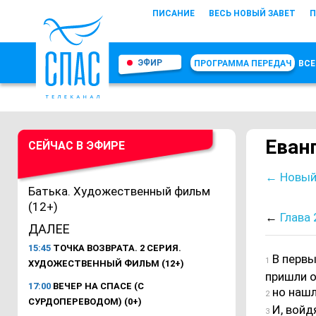
ПИСАНИЕ
ВЕСЬ НОВЫЙ ЗАВЕТ
П
ЭФИР
ПРОГРАММА ПЕРЕДАЧ
ВСЕ
Еванг
СЕЙЧАС В ЭФИРЕ
← Новый
Батька. Художественный фильм
(12+)
←
Глава 
ДАЛЕЕ
15:45
ТОЧКА ВОЗВРАТА. 2 СЕРИЯ.
В первы
1
ХУДОЖЕСТВЕННЫЙ ФИЛЬМ (12+)
пришли о
17:00
ВЕЧЕР НА СПАСЕ (С
но нашл
2
СУРДОПЕРЕВОДОМ) (0+)
И, войд
3