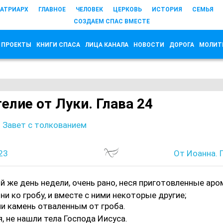
АТРИАРХ
ГЛАВНОЕ
ЧЕЛОВЕК
ЦЕРКОВЬ
ИСТОРИЯ
СЕМЬЯ
СОЗДАЕМ СПАС ВМЕСТЕ
 ПРОЕКТЫ
КНИГИ СПАСА
ЛИЦА КАНАЛА
НОВОСТИ
ДОРОГА
МОЛИТ
елие от Луки. Глава 24
 Завет с толкованием
23
От Иоанна. 
й же день недели, очень рано, неся приготовленные аро
ни ко гробу, и вместе с ними некоторые другие;
и камень отваленным от гроба.
я, не нашли тела Господа Иисуса.