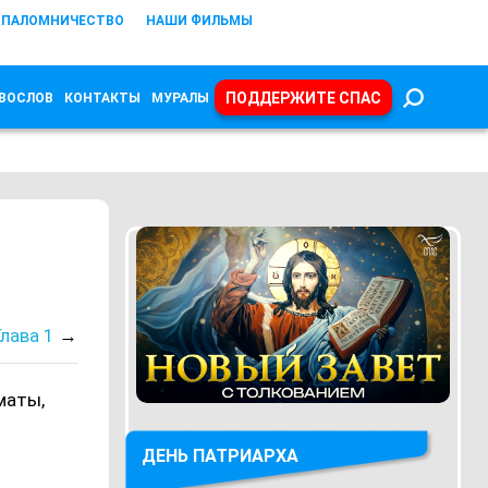
ПАЛОМНИЧЕСТВО
НАШИ ФИЛЬМЫ
ПОДДЕРЖИТЕ СПАС
ВОСЛОВ
КОНТАКТЫ
МУРАЛЫ
Глава 1
→
маты,
ДЕНЬ ПАТРИАРХА