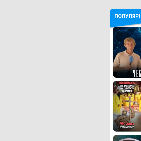
ПОПУЛЯР