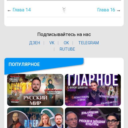
←
Глава 14
Глава 16
→
Подписывайтесь на нас
ДЗЕН
VK
ОK
TELEGRAM
RUTUBE
ПОПУЛЯРНОЕ