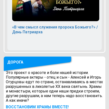
«В чем смысл служения пророка Божьего?» /
День Патриарха
ДОРОГА
Это проект о красоте и боли нашей истории.
Популярные актеры - отец и сын - Алексей и Игорь
Огурцовы едут по стране, останавливаясь в местах
разрушенных в лихолетье ХХ века святынь. Храмы
и монастыри, которые одни наши предки строили,
другие разрушали, а нам теперь надо восстановить.
А как иначе?
ВОCСТАНОВИМ ХРАМЫ ВМЕСТЕ!