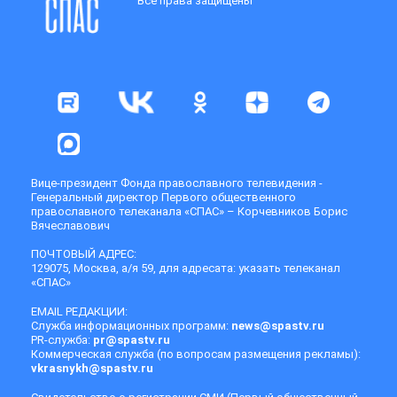
Все права защищены
Вице-президент Фонда православного телевидения -
Генеральный директор Первого общественного
православного телеканала «СПАС» – Корчевников Борис
Вячеславович
ПОЧТОВЫЙ АДРЕС:
129075, Москва, а/я 59, для адресата: указать телеканал
«СПАС»
EMAIL РЕДАКЦИИ:
Служба информационных программ:
news@spastv.ru
PR-служба:
pr@spastv.ru
Коммерческая служба (по вопросам размещения рекламы):
vkrasnykh@spastv.ru