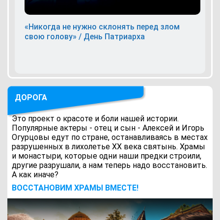
«Никогда не нужно склонять перед злом
свою голову» / День Патриарха
ДОРОГА
Это проект о красоте и боли нашей истории.
Популярные актеры - отец и сын - Алексей и Игорь
Огурцовы едут по стране, останавливаясь в местах
разрушенных в лихолетье ХХ века святынь. Храмы
и монастыри, которые одни наши предки строили,
другие разрушали, а нам теперь надо восстановить.
А как иначе?
ВОCСТАНОВИМ ХРАМЫ ВМЕСТЕ!