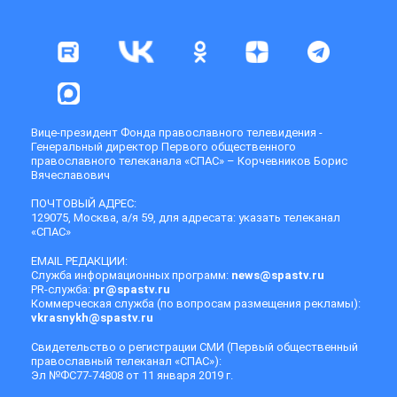
Вице-президент Фонда православного телевидения -
Генеральный директор Первого общественного
православного телеканала «СПАС» – Корчевников Борис
Вячеславович
ПОЧТОВЫЙ АДРЕС:
129075, Москва, а/я 59, для адресата: указать телеканал
«СПАС»
EMAIL РЕДАКЦИИ:
Служба информационных программ:
news@spastv.ru
PR-служба:
pr@spastv.ru
Коммерческая служба (по вопросам размещения рекламы):
vkrasnykh@spastv.ru
Свидетельство о регистрации СМИ (Первый общественный
православный телеканал «СПАС»):
Эл №ФС77-74808 от 11 января 2019 г.