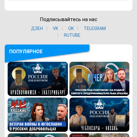
Подписывайтесь на нас
ДЗЕН
VK
ОK
TELEGRAM
RUTUBE
ПОПУЛЯРНОЕ