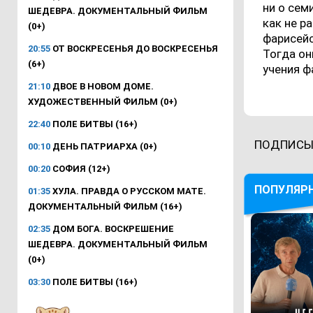
ни о сем
ШЕДЕВРА. ДОКУМЕНТАЛЬНЫЙ ФИЛЬМ
как не р
(0+)
фарисейс
20:55
ОТ ВОСКРЕСЕНЬЯ ДО ВОСКРЕСЕНЬЯ
Тогда он
(6+)
учения ф
21:10
ДВОЕ В НОВОМ ДОМЕ.
ХУДОЖЕСТВЕННЫЙ ФИЛЬМ (0+)
22:40
ПОЛЕ БИТВЫ (16+)
ПОДПИСЫ
00:10
ДЕНЬ ПАТРИАРХА (0+)
00:20
СОФИЯ (12+)
ПОПУЛЯР
01:35
ХУЛА. ПРАВДА О РУССКОМ МАТЕ.
ДОКУМЕНТАЛЬНЫЙ ФИЛЬМ (16+)
02:35
ДОМ БОГА. ВОСКРЕШЕНИЕ
ШЕДЕВРА. ДОКУМЕНТАЛЬНЫЙ ФИЛЬМ
(0+)
03:30
ПОЛЕ БИТВЫ (16+)