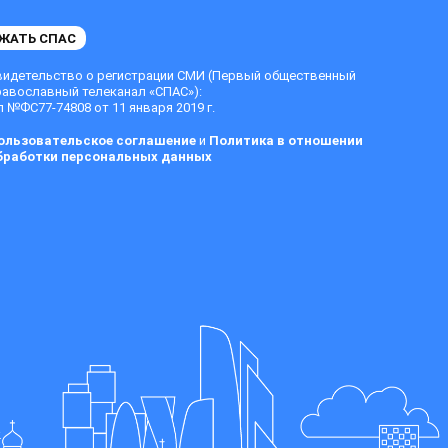
ЖАТЬ СПАС
видетельство о регистрации СМИ (Первый общественный
равославный телеканал «СПАС»):
 №ФС77-74808 от 11 января 2019 г.
ользовательское соглашение
и
Политика в отношении
бработки персональных данных