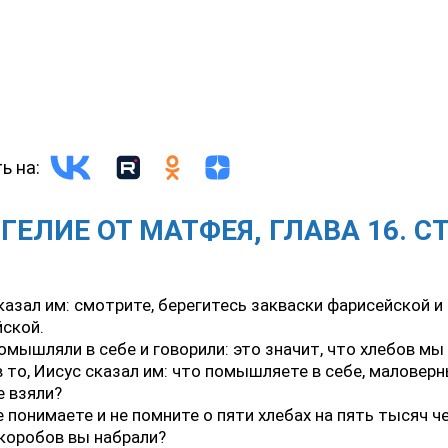
ь на:
ГЕЛИЕ ОТ МАТФЕЯ, ГЛАВА 16. С
казал им: смотрите, берегитесь закваски фарисейской и
ской.
омышляли в себе и говорили: это значит, что хлебов мы 
 то, Иисус сказал им: что помышляете в себе, маловерн
е взяли?
е понимаете и не помните о пяти хлебах на пять тысяч че
коробов вы набрали?