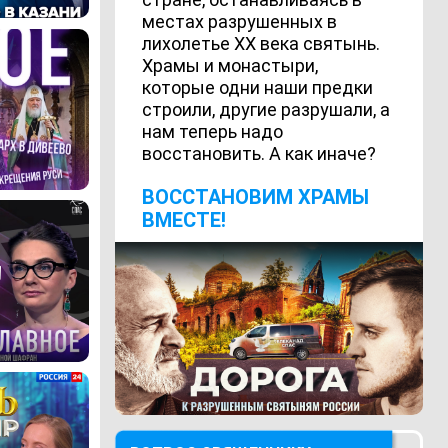
местах разрушенных в
лихолетье ХХ века святынь.
Храмы и монастыри,
которые одни наши предки
строили, другие разрушали, а
нам теперь надо
восстановить. А как иначе?
ВОCСТАНОВИМ ХРАМЫ
ВМЕСТЕ!