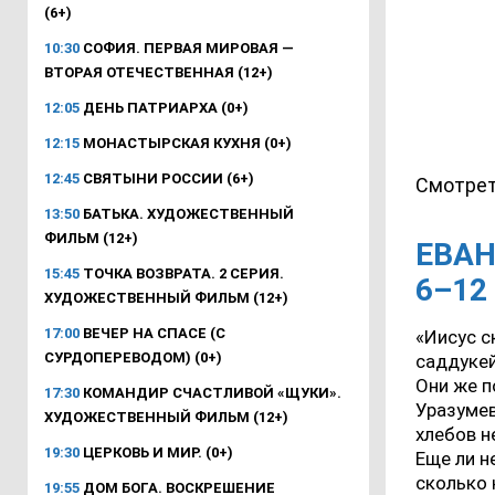
(6+)
10:30
СОФИЯ. ПЕРВАЯ МИРОВАЯ —
ВТОРАЯ ОТЕЧЕСТВЕННАЯ (12+)
12:05
ДЕНЬ ПАТРИАРХА (0+)
12:15
МОНАСТЫРСКАЯ КУХНЯ (0+)
12:45
СВЯТЫНИ РОССИИ (6+)
Смотрет
13:50
БАТЬКА. ХУДОЖЕСТВЕННЫЙ
ФИЛЬМ (12+)
ЕВАН
15:45
ТОЧКА ВОЗВРАТА. 2 СЕРИЯ.
6–12
ХУДОЖЕСТВЕННЫЙ ФИЛЬМ (12+)
17:00
ВЕЧЕР НА СПАСЕ (С
«Иисус с
СУРДОПЕРЕВОДОМ) (0+)
саддукей
Они же п
17:30
КОМАНДИР СЧАСТЛИВОЙ «ЩУКИ».
Уразумев
ХУДОЖЕСТВЕННЫЙ ФИЛЬМ (12+)
хлебов н
19:30
ЦЕРКОВЬ И МИР. (0+)
Еще ли н
сколько 
19:55
ДОМ БОГА. ВОСКРЕШЕНИЕ