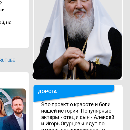
?
ски
й, но
RUTUBE
ДОРОГА
Это проект о красоте и боли
нашей истории. Популярные
актеры - отец и сын - Алексей
и Игорь Огурцовы едут по
стране, останавливаясь в