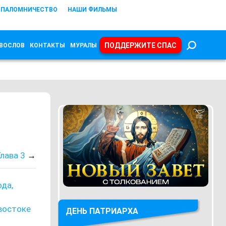
ПАЛОМНИЧЕСТВО
НАШИ ФИЛЬМЫ
ПОДДЕРЖИТЕ СПАС
ВОСЛОВ
КОНТАКТЫ
МУРАЛЫ
Глава 3
→
ода,
 востоке
ДЕНЬ ПАТРИАРХА