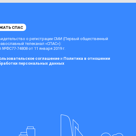
ЖАТЬ СПАС
видетельство о регистрации СМИ (Первый общественный
равославный телеканал «СПАС»):
 №ФС77-74808 от 11 января 2019 г.
ользовательское соглашение
и
Политика в отношении
бработки персональных данных