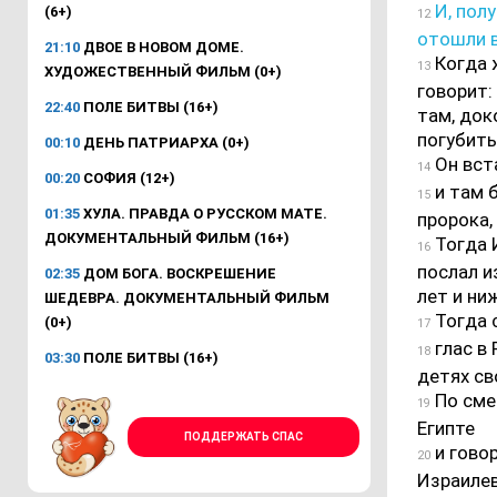
И, полу
(6+)
12
отошли в
21:10
ДВОЕ В НОВОМ ДОМЕ.
Когда ж
13
ХУДОЖЕСТВЕННЫЙ ФИЛЬМ (0+)
говорит:
22:40
ПОЛЕ БИТВЫ (16+)
там, док
погубить
00:10
ДЕНЬ ПАТРИАРХА (0+)
Он вста
14
00:20
СОФИЯ (12+)
и там 
15
01:35
ХУЛА. ПРАВДА О РУССКОМ МАТЕ.
пророка,
ДОКУМЕНТАЛЬНЫЙ ФИЛЬМ (16+)
Тогда 
16
послал и
02:35
ДОМ БОГА. ВОСКРЕШЕНИЕ
лет и ни
ШЕДЕВРА. ДОКУМЕНТАЛЬНЫЙ ФИЛЬМ
Тогда 
(0+)
17
глас в 
18
03:30
ПОЛЕ БИТВЫ (16+)
детях св
По смер
19
Египте
ПОДДЕРЖАТЬ СПАС
и говор
20
Израилев