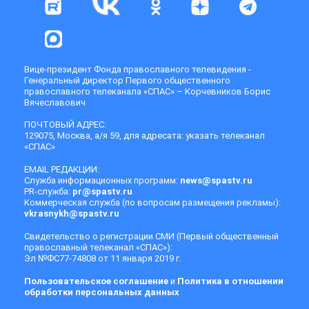
Вице-президент Фонда православного телевидения -
Генеральный директор Первого общественного
православного телеканала «СПАС» – Корчевников Борис
Вячеславович
ПОЧТОВЫЙ АДРЕС:
129075, Москва, а/я 59, для адресата: указать телеканал
«СПАС»
EMAIL РЕДАКЦИИ:
Служба информационных программ:
news@spastv.ru
PR-служба:
pr@spastv.ru
Коммерческая служба (по вопросам размещения рекламы):
vkrasnykh@spastv.ru
Свидетельство о регистрации СМИ (Первый общественный
православный телеканал «СПАС»):
Эл №ФС77-74808 от 11 января 2019 г.
Пользовательское соглашение
и
Политика в отношении
обработки персональных данных