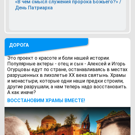
«В чем смысл служения пророка Божьего?» /
День Патриарха
ДОРОГА
Это проект о красоте и боли нашей истории.
Популярные актеры - отец и сын - Алексей и Игорь
Огурцовы едут по стране, останавливаясь в местах
разрушенных в лихолетье ХХ века святынь. Храмы
и монастыри, которые одни наши предки строили,
другие разрушали, а нам теперь надо восстановить.
А как иначе?
ВОCСТАНОВИМ ХРАМЫ ВМЕСТЕ!