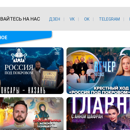
ВАЙТЕСЬ НА НАС
ДЗЕН
VK
ОK
TELEGRAM
НОЕ