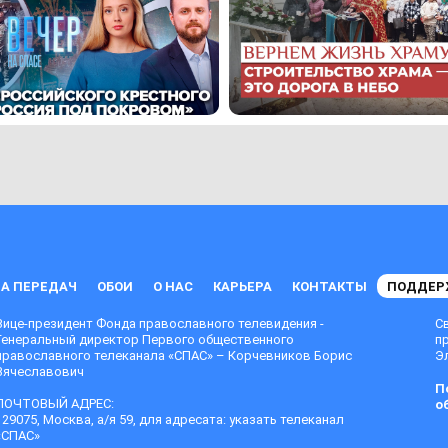
А ПЕРЕДАЧ
ОБОИ
О НАС
КАРЬЕРА
КОНТАКТЫ
ПОДДЕР
Вице-президент Фонда православного телевидения -
С
Генеральный директор Первого общественного
п
православного телеканала «СПАС» – Корчевников Борис
Эл
Вячеславович
П
ПОЧТОВЫЙ АДРЕС:
о
129075, Москва, а/я 59, для адресата: указать телеканал
«СПАС»