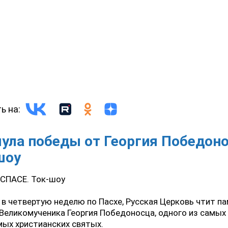
ь на:
ула победы от Георгия Победоно
шоу
 СПАСЕ. Ток-шоу
 в четвертую неделю по Пасхе, Русская Церковь чтит п
Великомученика Георгия Победоносца, одного из самых
ых христианских святых.