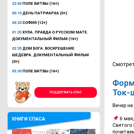
22:40
ПОЛЕ БИТВЫ (16+)
00:10
ДЕНЬ ПАТРИАРХА (0+)
00:20
СОФИЯ (12+)
01:35
ХУЛА. ПРАВДА О РУССКОМ МАТЕ.
ДОКУМЕНТАЛЬНЫЙ ФИЛЬМ (16+)
02:35
ДОМ БОГА. ВОСКРЕШЕНИЕ
ШЕДЕВРА. ДОКУМЕНТАЛЬНЫЙ ФИЛЬМ
(0+)
Смотрет
03:30
ПОЛЕ БИТВЫ (16+)
Форм
Ток-
ПОДДЕРЖАТЬ СПАС
Вечер на
6 мая,
КНИГИ СПАСА
Святого 
почитаем