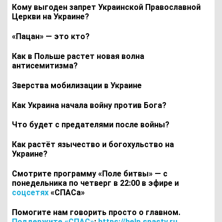
Кому выгоден запрет Украинской Православной
Церкви на Украине?
«Пацан» — это кто?
Как в Польше растет новая волна
антисемитизма?
Зверства мобилизации в Украине
Как Украина начала войну против Бога?
Что будет с предателями после войны?
Как растёт язычество и богохульство на
Украине?
Смотрите программу «Поле битвы» — с
понедельника по четверг в 22:00 в эфире и
соцсетях
«СПАСа»
Помогите нам говорить просто о главном.
Поддержите «СПАС»
:
https://help.spastv.ru