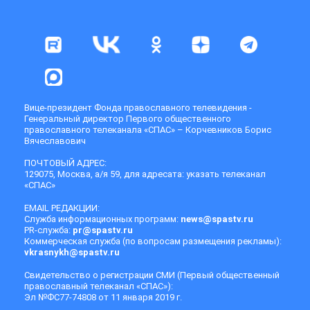
Вице-президент Фонда православного телевидения -
Генеральный директор Первого общественного
православного телеканала «СПАС» – Корчевников Борис
Вячеславович
ПОЧТОВЫЙ АДРЕС:
129075, Москва, а/я 59, для адресата: указать телеканал
«СПАС»
EMAIL РЕДАКЦИИ:
Служба информационных программ:
news@spastv.ru
PR-служба:
pr@spastv.ru
Коммерческая служба (по вопросам размещения рекламы):
vkrasnykh@spastv.ru
Свидетельство о регистрации СМИ (Первый общественный
православный телеканал «СПАС»):
Эл №ФС77-74808 от 11 января 2019 г.