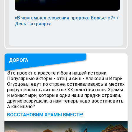
«В чем смысл служения пророка Божьего?» /
День Патриарха
ДОРОГА
Это проект о красоте и боли нашей истории.
Популярные актеры - отец и сын - Алексей и Игорь
Огурцовы едут по стране, останавливаясь в местах
разрушенных в лихолетье ХХ века святынь. Храмы
и монастыри, которые одни наши предки строили,
другие разрушали, а нам теперь надо восстановить.
А как иначе?
ВОCСТАНОВИМ ХРАМЫ ВМЕСТЕ!