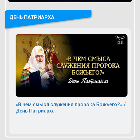
ДЕНЬ ПАТРИАРХА
«В чем смысл служения пророка Божьего?» /
День Патриарха