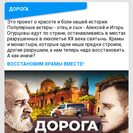
ДОРОГА
Это проект о красоте и боли нашей истории.
Популярные актеры - отец и сын - Алексей и Игорь
Огурцовы едут по стране, останавливаясь в местах
разрушенных в лихолетье ХХ века святынь. Храмы
и монастыри, которые одни наши предки строили,
другие разрушали, а нам теперь надо восстановить.
А как иначе?
ВОCСТАНОВИМ ХРАМЫ ВМЕСТЕ!