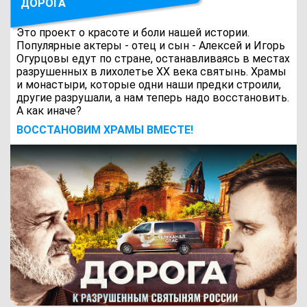
ДОРОГА
Это проект о красоте и боли нашей истории.
Популярные актеры - отец и сын - Алексей и Игорь
Огурцовы едут по стране, останавливаясь в местах
разрушенных в лихолетье ХХ века святынь. Храмы
и монастыри, которые одни наши предки строили,
другие разрушали, а нам теперь надо восстановить.
А как иначе?
ВОCСТАНОВИМ ХРАМЫ ВМЕСТЕ!