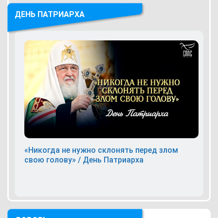
ДЕНЬ ПАТРИАРХА
«Никогда не нужно склонять перед злом
свою голову» / День Патриарха