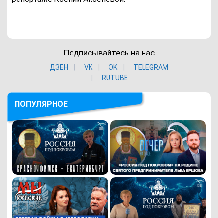
Подписывайтесь на нас
ДЗЕН
VK
ОK
TELEGRAM
RUTUBE
ПОПУЛЯРНОЕ