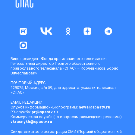
Вице-президент Фонда православного телевидения -
Генеральный директор Первого общественного
православного телеканала «СПАС» – Корчевников Борис
Вячеславович
ПОЧТОВЫЙ АДРЕС:
129075, Москва, а/я 59, для адресата: указать телеканал
«СПАС»
EMAIL РЕДАКЦИИ:
Служба информационных программ:
news@spastv.ru
PR-служба:
pr@spastv.ru
Коммерческая служба (по вопросам размещения рекламы):
vkrasnykh@spastv.ru
Свидетельство о регистрации СМИ (Первый общественный