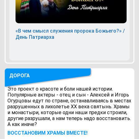
«В чем смысл служения пророка Божьего?» /
День Патриарха
ДОРОГА
Это проект о красоте и боли нашей истории.
Популярные актеры - отец и сын - Алексей и Игорь
Огурцовы едут по стране, останавливаясь в местах
разрушенных в лихолетье ХХ века святынь. Храмы
и монастыри, которые одни наши предки строили,
другие разрушали, а нам теперь надо восстановить.
А как иначе?
ВОCСТАНОВИМ ХРАМЫ ВМЕСТЕ!