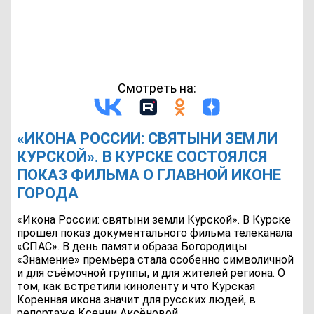
Смотреть на:
«ИКОНА РОССИИ: СВЯТЫНИ ЗЕМЛИ
КУРСКОЙ». В КУРСКЕ СОСТОЯЛСЯ
ПОКАЗ ФИЛЬМА О ГЛАВНОЙ ИКОНЕ
ГОРОДА
«Икона России: святыни земли Курской». В Курске
прошел показ документального фильма телеканала
«СПАС». В день памяти образа Богородицы
«Знамение» премьера стала особенно символичной
и для съёмочной группы, и для жителей региона. О
том, как встретили киноленту и что Курская
Коренная икона значит для русских людей, в
репортаже Ксении Аксёновой.