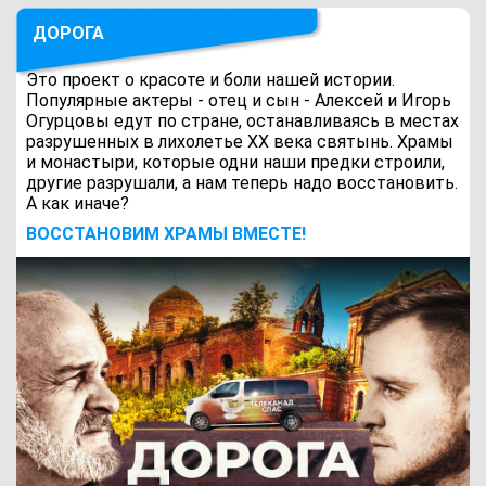
ДОРОГА
Это проект о красоте и боли нашей истории.
Популярные актеры - отец и сын - Алексей и Игорь
Огурцовы едут по стране, останавливаясь в местах
разрушенных в лихолетье ХХ века святынь. Храмы
и монастыри, которые одни наши предки строили,
другие разрушали, а нам теперь надо восстановить.
А как иначе?
ВОCСТАНОВИМ ХРАМЫ ВМЕСТЕ!