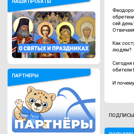
НАШИ ПРОЕКТЫ
Феодоров
обретени
сей день
Отвечаем
Как сост
людям?
Сегодня 
обители 
ПАРТНЕРЫ
И почему
ПОДПИСЫ