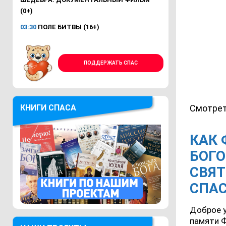
(0+)
03:30
ПОЛЕ БИТВЫ (16+)
ПОДДЕРЖАТЬ СПАС
Смотрет
КНИГИ СПАСА
КАК 
БОГ
СВЯТ
СПА
Доброе у
памяти Ф