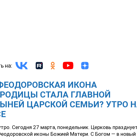
ь на:
ФЕОДОРОВСКАЯ ИКОНА
ОРОДИЦЫ СТАЛА ГЛАВНОЙ
ЫНЕЙ ЦАРСКОЙ СЕМЬИ? УТРО 
СЕ
тро. Сегодня 27 марта, понедельник. Церковь празднуе
еодоровской иконы Божией Матери. С Богом — в новый 