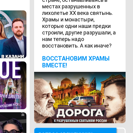
местах разрушенных в
лихолетье ХХ века святынь.
Храмы и монастыри,
которые одни наши предки
строили, другие разрушали, а
нам теперь надо
восстановить. А как иначе?
ВОCСТАНОВИМ ХРАМЫ
ВМЕСТЕ!