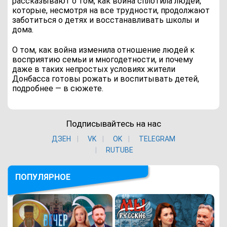
рассказывают о том, как война сплотила людей,
которые, несмотря на все трудности, продолжают
заботиться о детях и восстанавливать школы и
дома.
О том, как война изменила отношение людей к
восприятию семьи и многодетности, и почему
даже в таких непростых условиях жители
Донбасса готовы рожать и воспитывать детей,
подробнее — в сюжете.
Подписывайтесь на нас
ДЗЕН
VK
ОK
TELEGRAM
RUTUBE
ПОПУЛЯРНОЕ