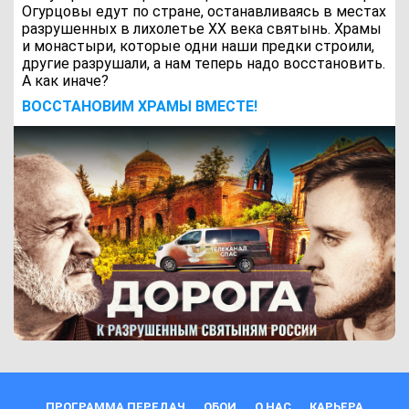
Огурцовы едут по стране, останавливаясь в местах
разрушенных в лихолетье ХХ века святынь. Храмы
и монастыри, которые одни наши предки строили,
другие разрушали, а нам теперь надо восстановить.
А как иначе?
ВОCСТАНОВИМ ХРАМЫ ВМЕСТЕ!
ПРОГРАММА ПЕРЕДАЧ
ОБОИ
О НАС
КАРЬЕРА