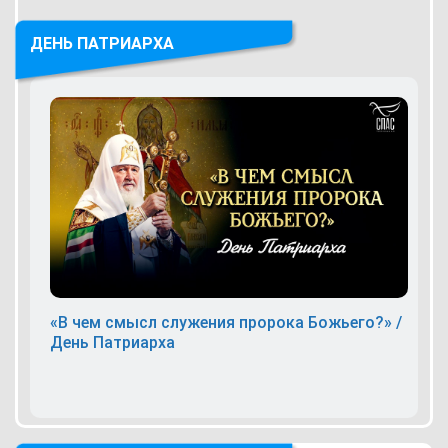
ДЕНЬ ПАТРИАРХА
«В чем смысл служения пророка Божьего?» /
День Патриарха