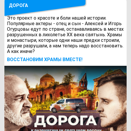
ДОРОГА
Это проект о красоте и боли нашей истории.
Популярные актеры - отец и сын - Алексей и Игорь
Огурцовы едут по стране, останавливаясь в местах
разрушенных в лихолетье ХХ века святынь. Храмы
и монастыри, которые одни наши предки строили,
другие разрушали, а нам теперь надо восстановить.
А как иначе?
ВОCСТАНОВИМ ХРАМЫ ВМЕСТЕ!