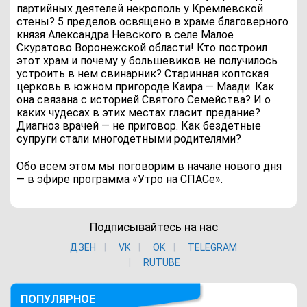
партийных деятелей некрополь у Кремлевской
стены? 5 пределов освящено в храме благоверного
князя Александра Невского в селе Малое
Скуратово Воронежской области! Кто построил
этот храм и почему у большевиков не получилось
устроить в нем свинарник? Старинная коптская
церковь в южном пригороде Каира — Маади. Как
она связана с историей Святого Семейства? И о
каких чудесах в этих местах гласит предание?
Диагноз врачей — не приговор. Как бездетные
супруги стали многодетными родителями?
Обо всем этом мы поговорим в начале нового дня
— в эфире программа «Утро на СПАСе».
Подписывайтесь на нас
ДЗЕН
VK
ОK
TELEGRAM
RUTUBE
ПОПУЛЯРНОЕ