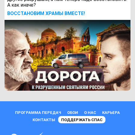
А как иначе?
ВОCСТАНОВИМ ХРАМЫ ВМЕСТЕ!
ПРОГРАММА ПЕРЕДАЧ
ОБОИ
О НАС
КАРЬЕРА
КОНТАКТЫ
ПОДДЕРЖАТЬ СПАС