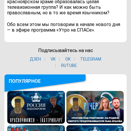
красноярском храме образовалась целая
телевизионная группа? И как можно быть
православным, но в то же время язычником?
Обо всем этом мы поговорим в начале нового дня
— в эфире программа «Утро на СПАСе».
Подписывайтесь на нас
ДЗЕН
VK
ОK
TELEGRAM
RUTUBE
ПОПУЛЯРНОЕ