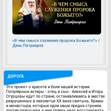
«В чем смысл служения пророка Божьего?» /
День Патриарха
ДОРОГА
Это проект о красоте и боли нашей истории.
Популярные актеры - отец и сын - Алексей и Игорь
Огурцовы едут по стране, останавливаясь в местах
разрушенных в лихолетье ХХ века святынь. Храмы
и монастыри, которые одни наши предки строили,
другие разрушали, а нам теперь надо восстановить.