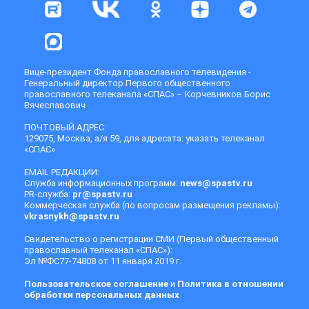
Вице-президент Фонда православного телевидения -
Генеральный директор Первого общественного
православного телеканала «СПАС» – Корчевников Борис
Вячеславович
ПОЧТОВЫЙ АДРЕС:
129075, Москва, а/я 59, для адресата: указать телеканал
«СПАС»
EMAIL РЕДАКЦИИ:
Служба информационных программ:
news@spastv.ru
PR-служба:
pr@spastv.ru
Коммерческая служба (по вопросам размещения рекламы):
vkrasnykh@spastv.ru
Свидетельство о регистрации СМИ (Первый общественный
православный телеканал «СПАС»):
Эл №ФС77-74808 от 11 января 2019 г.
Пользовательское соглашение
и
Политика в отношении
обработки персональных данных