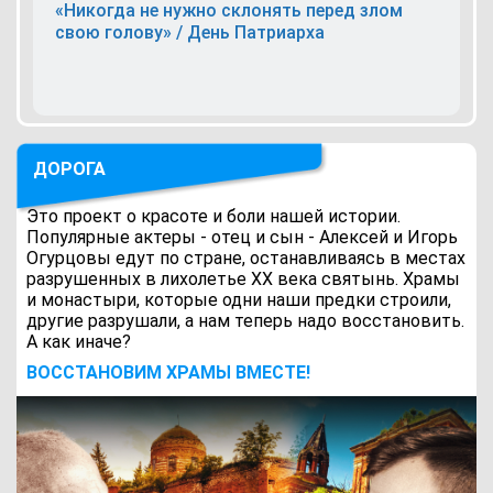
«Никогда не нужно склонять перед злом
свою голову» / День Патриарха
ДОРОГА
Это проект о красоте и боли нашей истории.
Популярные актеры - отец и сын - Алексей и Игорь
Огурцовы едут по стране, останавливаясь в местах
разрушенных в лихолетье ХХ века святынь. Храмы
и монастыри, которые одни наши предки строили,
другие разрушали, а нам теперь надо восстановить.
А как иначе?
ВОCСТАНОВИМ ХРАМЫ ВМЕСТЕ!