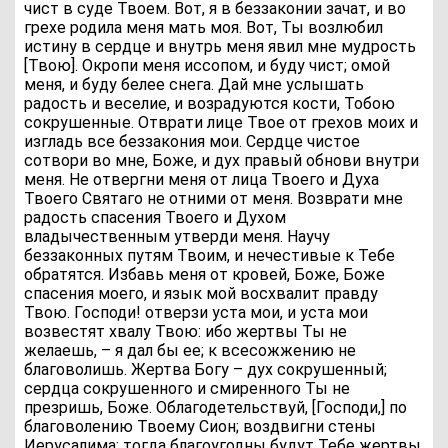
чист в суде Твоем. Вот, я в беззаконии зачат, и во
грехе родила меня мать моя. Вот, Ты возлюбил
истину в сердце и внутрь меня явил мне мудрость
[Твою]. Окропи меня иссопом, и буду чист; омой
меня, и буду белее снега. Дай мне услышать
радость и веселие, и возрадуются кости, Тобою
сокрушенные. Отврати лице Твое от грехов моих и
изгладь все беззакония мои. Сердце чистое
сотвори во мне, Боже, и дух правый обнови внутри
меня. Не отвергни меня от лица Твоего и Духа
Твоего Святаго не отними от меня. Возврати мне
радость спасения Твоего и Духом
владычественным утверди меня. Научу
беззаконных путям Твоим, и нечестивые к Тебе
обратятся. Избавь меня от кровей, Боже, Боже
спасения моего, и язык мой восхвалит правду
Твою. Господи! отверзи уста мои, и уста мои
возвестят хвалу Твою: ибо жертвы Ты не
желаешь, – я дал бы ее; к всесожжению не
благоволишь. Жертва Богу – дух сокрушенный;
сердца сокрушенного и смиренного Ты не
презришь, Боже. Облагодетельствуй, [Господи,] по
благоволению Твоему Сион; воздвигни стены
Иерусалима: тогда благоугодны будут Тебе жертвы