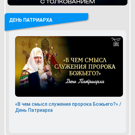
ДЕНЬ ПАТРИАРХА
«В чем смысл служения пророка Божьего?» /
День Патриарха