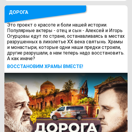
ДОРОГА
Это проект о красоте и боли нашей истории.
Популярные актеры - отец и сын - Алексей и Игорь
Огурцовы едут по стране, останавливаясь в местах
разрушенных в лихолетье ХХ века святынь. Храмы
и монастыри, которые одни наши предки строили,
другие разрушали, а нам теперь надо восстановить.
А как иначе?
ВОCСТАНОВИМ ХРАМЫ ВМЕСТЕ!