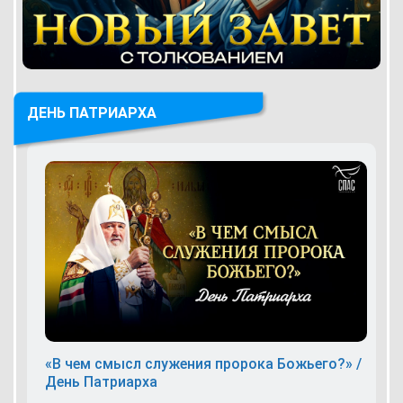
ДЕНЬ ПАТРИАРХА
«В чем смысл служения пророка Божьего?» /
День Патриарха