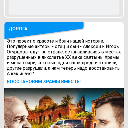
ДОРОГА
Это проект о красоте и боли нашей истории.
Популярные актеры - отец и сын - Алексей и Игорь
Огурцовы едут по стране, останавливаясь в местах
разрушенных в лихолетье ХХ века святынь. Храмы
и монастыри, которые одни наши предки строили,
другие разрушали, а нам теперь надо восстановить.
А как иначе?
ВОCСТАНОВИМ ХРАМЫ ВМЕСТЕ!