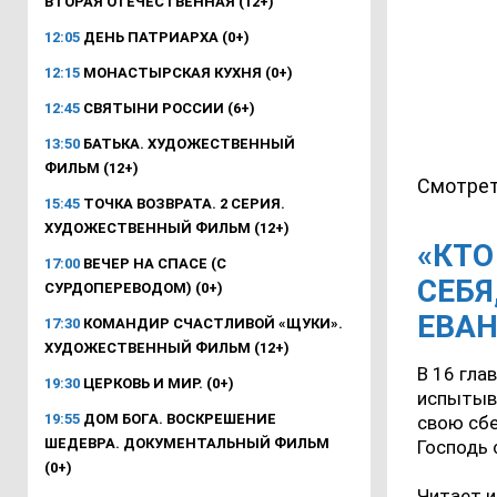
ВТОРАЯ ОТЕЧЕСТВЕННАЯ (12+)
12:05
ДЕНЬ ПАТРИАРХА (0+)
12:15
МОНАСТЫРСКАЯ КУХНЯ (0+)
12:45
СВЯТЫНИ РОССИИ (6+)
13:50
БАТЬКА. ХУДОЖЕСТВЕННЫЙ
ФИЛЬМ (12+)
Смотрет
15:45
ТОЧКА ВОЗВРАТА. 2 СЕРИЯ.
ХУДОЖЕСТВЕННЫЙ ФИЛЬМ (12+)
«КТО
17:00
ВЕЧЕР НА СПАСЕ (С
СЕБЯ
СУРДОПЕРЕВОДОМ) (0+)
ЕВАН
17:30
КОМАНДИР СЧАСТЛИВОЙ «ЩУКИ».
ХУДОЖЕСТВЕННЫЙ ФИЛЬМ (12+)
В 16 гла
19:30
ЦЕРКОВЬ И МИР. (0+)
испытыва
19:55
ДОМ БОГА. ВОСКРЕШЕНИЕ
свою сбе
ШЕДЕВРА. ДОКУМЕНТАЛЬНЫЙ ФИЛЬМ
Господь 
(0+)
Читает и