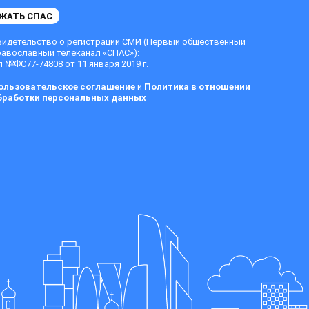
ЖАТЬ СПАС
видетельство о регистрации СМИ (Первый общественный
равославный телеканал «СПАС»):
 №ФС77-74808 от 11 января 2019 г.
ользовательское соглашение
и
Политика в отношении
бработки персональных данных