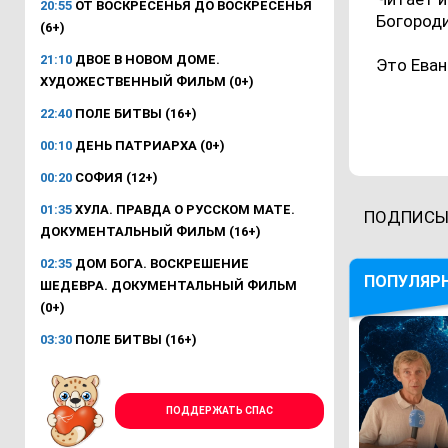
20:55
ОТ ВОСКРЕСЕНЬЯ ДО ВОСКРЕСЕНЬЯ
Богороди
(6+)
21:10
ДВОЕ В НОВОМ ДОМЕ.
Это Еван
ХУДОЖЕСТВЕННЫЙ ФИЛЬМ (0+)
22:40
ПОЛЕ БИТВЫ (16+)
00:10
ДЕНЬ ПАТРИАРХА (0+)
00:20
СОФИЯ (12+)
01:35
ХУЛА. ПРАВДА О РУССКОМ МАТЕ.
ПОДПИСЫ
ДОКУМЕНТАЛЬНЫЙ ФИЛЬМ (16+)
02:35
ДОМ БОГА. ВОСКРЕШЕНИЕ
ПОПУЛЯР
ШЕДЕВРА. ДОКУМЕНТАЛЬНЫЙ ФИЛЬМ
(0+)
03:30
ПОЛЕ БИТВЫ (16+)
ПОДДЕРЖАТЬ СПАС