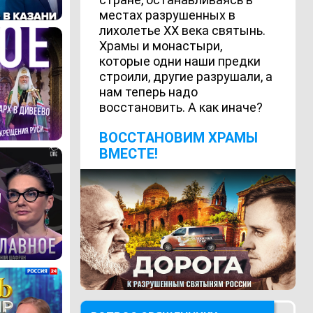
местах разрушенных в
лихолетье ХХ века святынь.
Храмы и монастыри,
которые одни наши предки
строили, другие разрушали, а
нам теперь надо
восстановить. А как иначе?
ВОCСТАНОВИМ ХРАМЫ
ВМЕСТЕ!