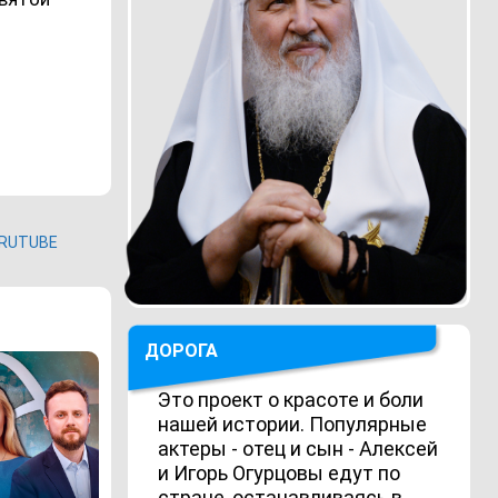
RUTUBE
ДОРОГА
Это проект о красоте и боли
нашей истории. Популярные
актеры - отец и сын - Алексей
и Игорь Огурцовы едут по
стране, останавливаясь в