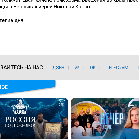
цы в Вешняках иерей Николай Катан
гелие дня.
ВАЙТЕСЬ НА НАС
ДЗЕН
VK
ОK
TELEGRAM
НОЕ